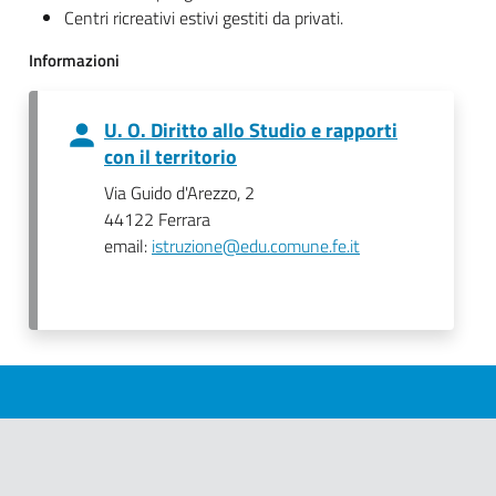
Centri ricreativi estivi gestiti da privati.
Informazioni
U. O. Diritto allo Studio e rapporti
con il territorio
Via Guido d'Arezzo, 2
44122 Ferrara
email:
istruzione@edu.comune.fe.it