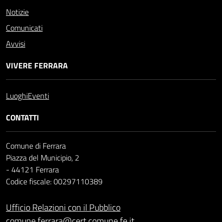
Notizie
Comunicati
Avvisi
VIVERE FERRARA
Luoghi
Eventi
CONTATTI
Comune di Ferrara
Piazza del Municipio, 2
- 44121 Ferrara
Codice fiscale: 00297110389
Ufficio Relazioni con il Pubblico
comune.ferrara@cert.comune.fe.it