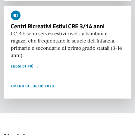
Centri Ricreativi Estivi CRE 3/14 anni
I C.R.E sono servizi estivi rivolti a bambini e
ragazzi che frequentano le scuole dell'Infanzia,
primarie e secondarie di primo grado statali (3-14
anni).
LEGGI DI PIÙ →
I MENU DI LUGLIO 2023 →