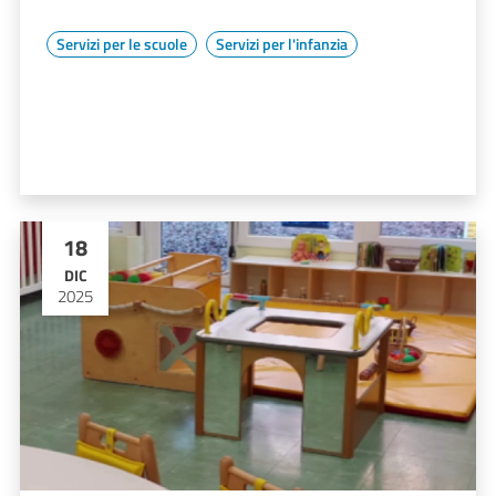
Servizi per le scuole
Servizi per l'infanzia
18
DIC
2025