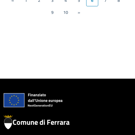
«
1
2
3
4
5
6
7
8
9
10
»
Comune di Ferrara