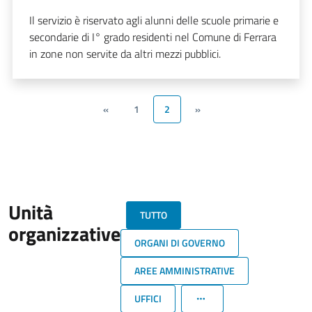
Il servizio è riservato agli alunni delle scuole primarie e
secondarie di I° grado residenti nel Comune di Ferrara
in zone non servite da altri mezzi pubblici.
«
1
2
»
Unità
TUTTO
organizzative
ORGANI DI GOVERNO
AREE AMMINISTRATIVE
UFFICI