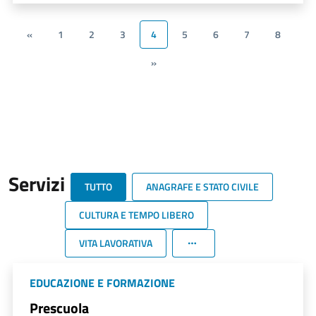
«
1
2
3
4
5
6
7
8
»
Servizi
TUTTO
ANAGRAFE E STATO CIVILE
CULTURA E TEMPO LIBERO
VITA LAVORATIVA
EDUCAZIONE E FORMAZIONE
Prescuola