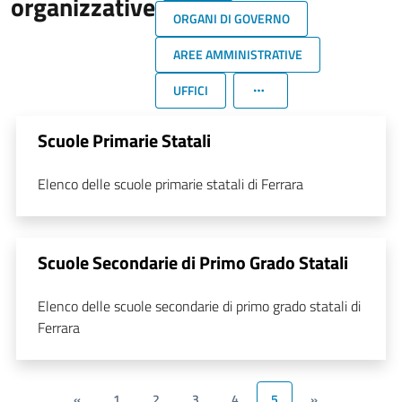
organizzative
ORGANI DI GOVERNO
AREE AMMINISTRATIVE
UFFICI
Scuole Primarie Statali
Elenco delle scuole primarie statali di Ferrara
Scuole Secondarie di Primo Grado Statali
Elenco delle scuole secondarie di primo grado statali di
Ferrara
«
1
2
3
4
5
»