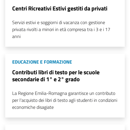
Centri Ricreativi Estivi gestiti da privati
Servizi estivi e soggiorni di vacanza con gestione
privata rivolti a minori in età compresa tra i 3 e i 17
anni
EDUCAZIONE E FORMAZIONE
Contributi libri di testo per le scuole
secondarie di 1° e 2° grado
La Regione Emilia-Romagna garantisce un contributo
per l'acquisto dei libri di testo agli studenti in condizioni
economiche disagiate