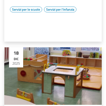
Servizi per le scuole
Servizi per l'infanzia
18
DIC
2025