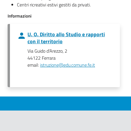
Centri ricreativi estivi gestiti da privati.
Informazioni
U. O. Diritto allo Studio e rapporti
con il territorio
Via Guido d'Arezzo, 2
44122 Ferrara
email:
istruzione@edu.comune.fe.it