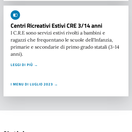
Centri Ricreativi Estivi CRE 3/14 anni
I C.R.E sono servizi estivi rivolti a bambini e
ragazzi che frequentano le scuole dell'Infanzia,
primarie e secondarie di primo grado statali (3-14
anni).
LEGGI DI PIÙ →
I MENU DI LUGLIO 2023 →