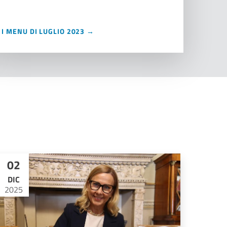
I MENU DI LUGLIO 2023 →
02
DIC
2025