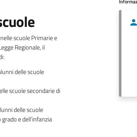
Informaz
 scuole
o nelle scuole Primarie e
egge Regionale, il
i:
alunni delle scuole
delle scuole secondarie di
lunni delle scuole
 grado e dell’infanzia