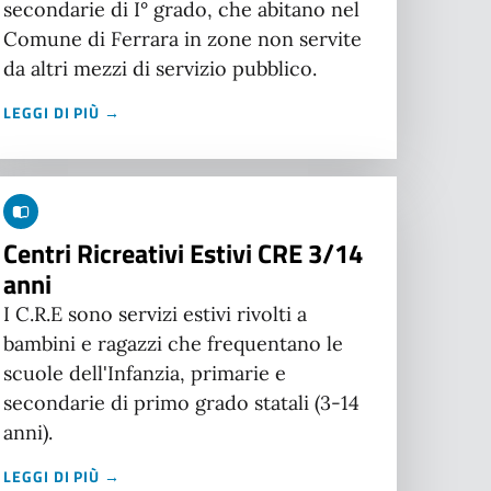
secondarie di I° grado, che abitano nel
Comune di Ferrara in zone non servite
da altri mezzi di servizio pubblico.
LEGGI DI PIÙ →
Centri Ricreativi Estivi CRE 3/14
anni
I C.R.E sono servizi estivi rivolti a
bambini e ragazzi che frequentano le
scuole dell'Infanzia, primarie e
secondarie di primo grado statali (3-14
anni).
LEGGI DI PIÙ →