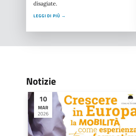
disagiate.
LEGGI DI PIÙ →
Notizie
10
MAR
2026