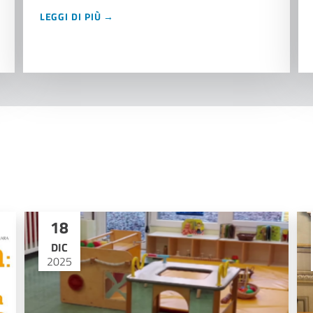
LEGGI DI PIÙ →
18
DIC
2025