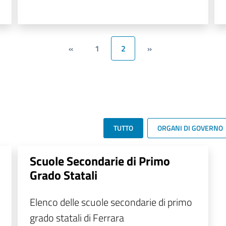
«
1
2
»
TUTTO
ORGANI DI GOVERNO
Scuole Secondarie di Primo
Grado Statali
Elenco delle scuole secondarie di primo
grado statali di Ferrara