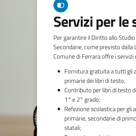
Servizi per le
Per garantire il Diritto allo Studi
Secondarie, come previsto dalla L
Comune di Ferrara offre i servizi d
Fornitura gratuita a tutti gli 
primarie dei libri di testo;
Contributo per libri di testo 
1° e 2° grado;
Refezione scolastica per gli a
primarie, secondarie di primo
statali;