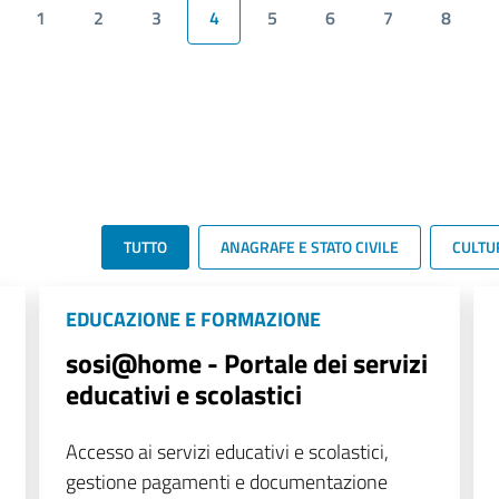
1
2
3
4
5
6
7
8
TUTTO
ANAGRAFE E STATO CIVILE
CULTU
EDUCAZIONE E FORMAZIONE
sosi@home - Portale dei servizi
educativi e scolastici
Accesso ai servizi educativi e scolastici,
gestione pagamenti e documentazione