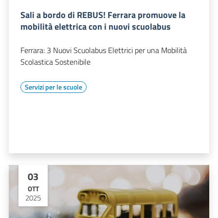
Sali a bordo di REBUS! Ferrara promuove la
mobilità elettrica con i nuovi scuolabus
Ferrara: 3 Nuovi Scuolabus Elettrici per una Mobilità
Scolastica Sostenibile
Servizi per le scuole
03
OTT
2025