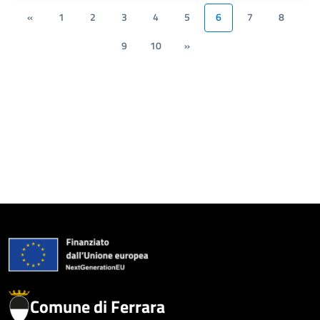
«
1
2
3
4
5
6
7
8
9
10
»
Comune di Ferrara