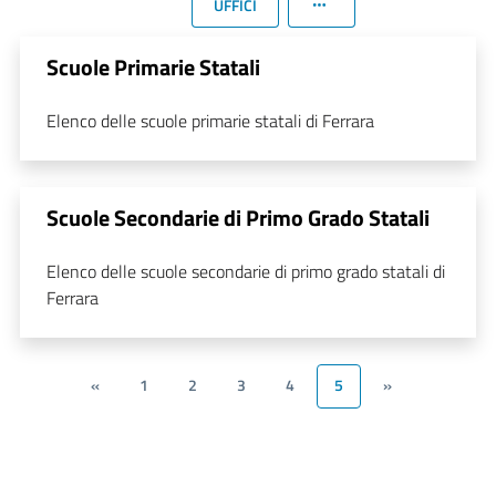
UFFICI
Scuole Primarie Statali
Elenco delle scuole primarie statali di Ferrara
Scuole Secondarie di Primo Grado Statali
Elenco delle scuole secondarie di primo grado statali di
Ferrara
«
1
2
3
4
5
»