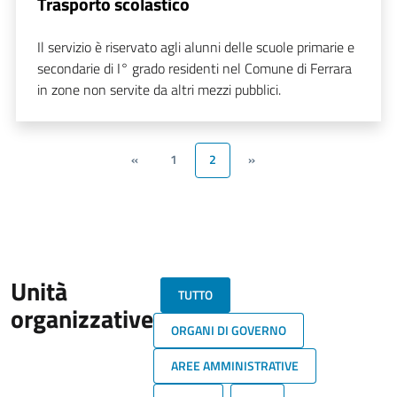
Trasporto scolastico
Il servizio è riservato agli alunni delle scuole primarie e
secondarie di I° grado residenti nel Comune di Ferrara
in zone non servite da altri mezzi pubblici.
«
1
2
»
Unità
TUTTO
organizzative
ORGANI DI GOVERNO
AREE AMMINISTRATIVE