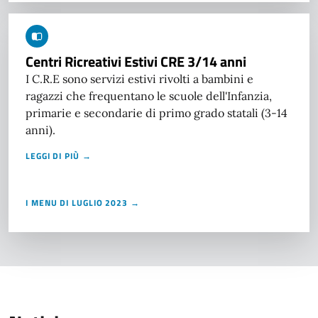
Centri Ricreativi Estivi CRE 3/14 anni
I C.R.E sono servizi estivi rivolti a bambini e
ragazzi che frequentano le scuole dell'Infanzia,
primarie e secondarie di primo grado statali (3-14
anni).
LEGGI DI PIÙ →
I MENU DI LUGLIO 2023 →