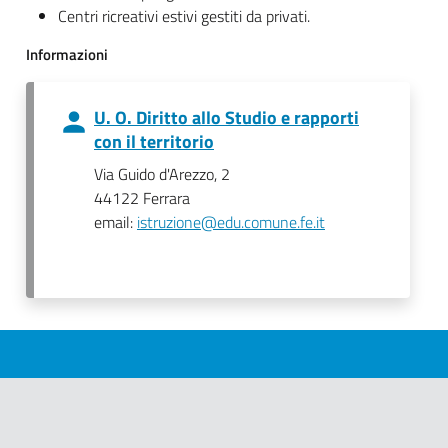
Centri ricreativi estivi gestiti da privati.
Informazioni
U. O. Diritto allo Studio e rapporti
con il territorio
Via Guido d'Arezzo, 2
44122 Ferrara
email:
istruzione@edu.comune.fe.it