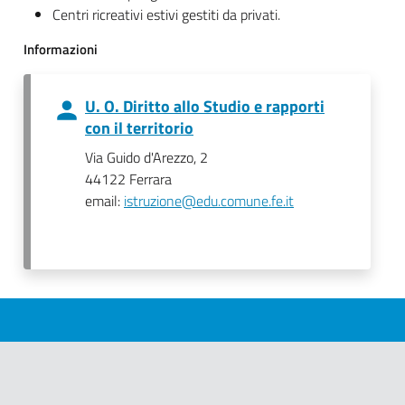
Centri ricreativi estivi gestiti da privati.
Informazioni
U. O. Diritto allo Studio e rapporti
con il territorio
Via Guido d'Arezzo, 2
44122 Ferrara
email:
istruzione@edu.comune.fe.it