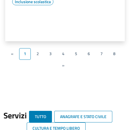
Inclusione scolastica
«
1
2
3
4
5
6
7
8
»
Servizi
TUTTO
ANAGRAFE E STATO CIVILE
CULTURA E TEMPO LIBERO