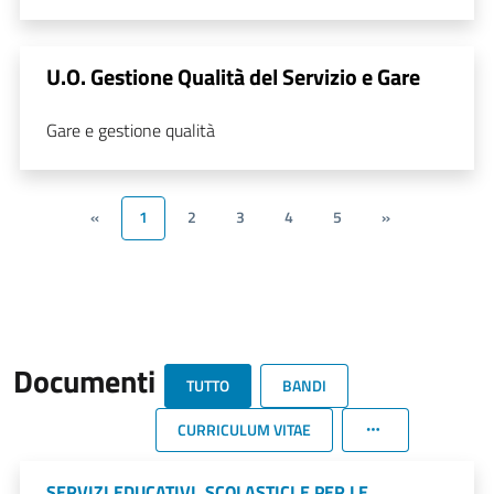
U.O. Gestione Qualità del Servizio e Gare
Gare e gestione qualità
«
1
2
3
4
5
»
Documenti
TUTTO
BANDI
CURRICULUM VITAE
SERVIZI EDUCATIVI, SCOLASTICI E PER LE