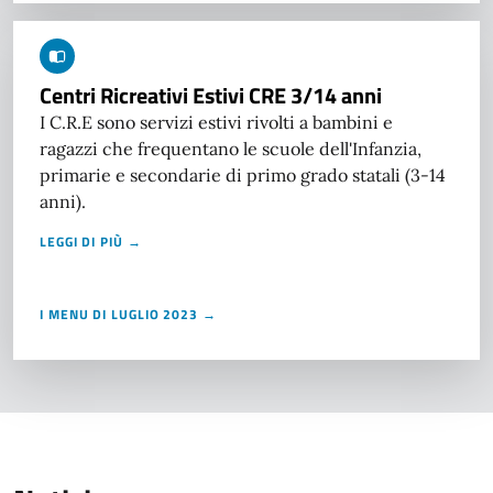
Centri Ricreativi Estivi CRE 3/14 anni
I C.R.E sono servizi estivi rivolti a bambini e
ragazzi che frequentano le scuole dell'Infanzia,
primarie e secondarie di primo grado statali (3-14
anni).
LEGGI DI PIÙ →
I MENU DI LUGLIO 2023 →