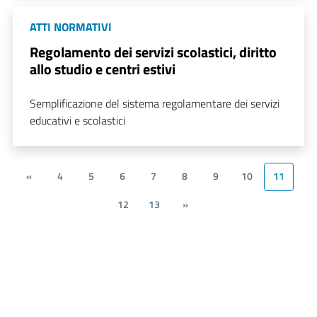
ATTI NORMATIVI
Regolamento dei servizi scolastici, diritto
allo studio e centri estivi
Semplificazione del sistema regolamentare dei servizi
educativi e scolastici
«
4
5
6
7
8
9
10
11
12
13
»