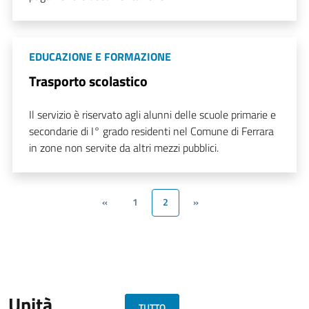
EDUCAZIONE E FORMAZIONE
Trasporto scolastico
Il servizio è riservato agli alunni delle scuole primarie e
secondarie di I° grado residenti nel Comune di Ferrara
in zone non servite da altri mezzi pubblici.
«
1
2
»
Unità
TUTTO