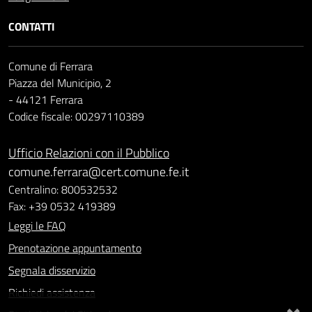
CONTATTI
Comune di Ferrara
Piazza del Municipio, 2
- 44121 Ferrara
Codice fiscale: 00297110389
Ufficio Relazioni con il Pubblico
comune.ferrara@cert.comune.fe.it
Centralino: 800532532
Fax: +39 0532 419389
Leggi le FAQ
Prenotazione appuntamento
Segnala disservizio
Richiedi assistenza
×