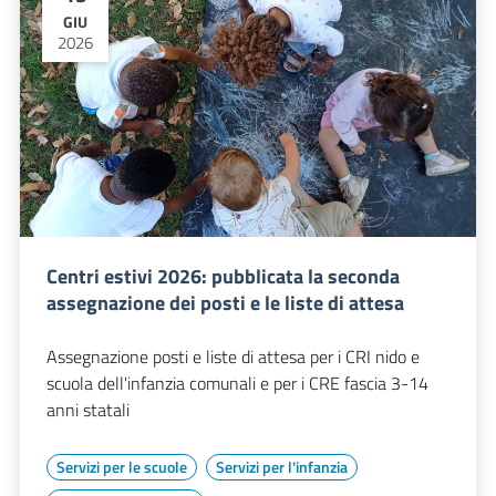
GIU
2026
Centri estivi 2026: pubblicata la seconda
assegnazione dei posti e le liste di attesa
Assegnazione posti e liste di attesa per i CRI nido e
scuola dell'infanzia comunali e per i CRE fascia 3-14
anni statali
Servizi per le scuole
Servizi per l'infanzia