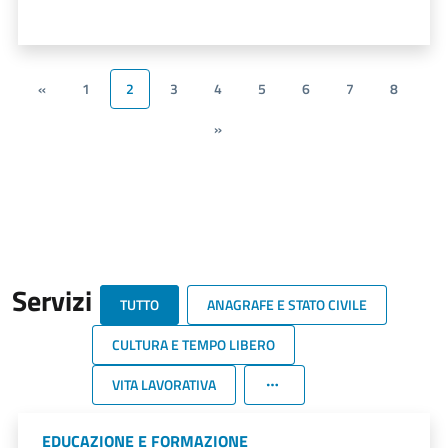
«
1
2
3
4
5
6
7
8
»
Servizi
TUTTO
ANAGRAFE E STATO CIVILE
CULTURA E TEMPO LIBERO
VITA LAVORATIVA
EDUCAZIONE E FORMAZIONE