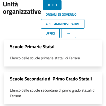
Unità
TUTTO
organizzative
ORGANI DI GOVERNO
AREE AMMINISTRATIVE
UFFICI
Scuole Primarie Statali
Elenco delle scuole primarie statali di Ferrara
Scuole Secondarie di Primo Grado Statali
Elenco delle scuole secondarie di primo grado statali di
Ferrara