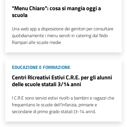
"Menu Chiaro": cosa si mangia oggi a
scuola
Una web app a disposizione dei genitori per consultare
quotidianamente i menu serviti in catering dal Nido
Rampari alle scuole medie
EDUCAZIONE E FORMAZIONE
Centri Ricreativi Estivi C.R.E. per gli alunni
delle scuole statali 3/14 anni
I C.R.E sono servizi estivi rivolti a bambini e ragazzi che
frequentano le scuole dell'Infanzia, primarie e
secondarie di primo grado statali (3-14 anni).