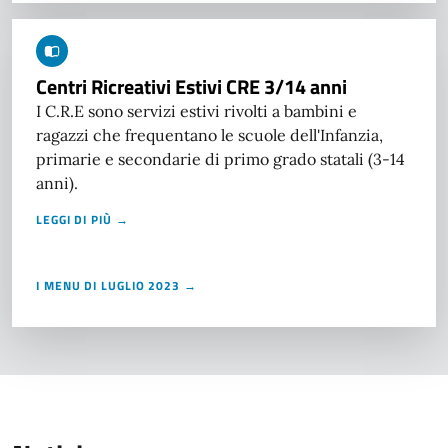
Centri Ricreativi Estivi CRE 3/14 anni
I C.R.E sono servizi estivi rivolti a bambini e
ragazzi che frequentano le scuole dell'Infanzia,
primarie e secondarie di primo grado statali (3-14
anni).
LEGGI DI PIÙ →
I MENU DI LUGLIO 2023 →