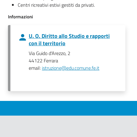
Centri ricreativi estivi gestiti da privati.
Informazioni
U. O. Diritto allo Studio e rapporti
con il territorio
Via Guido d'Arezzo, 2
44122 Ferrara
email:
istruzione@edu.comune.fe.it