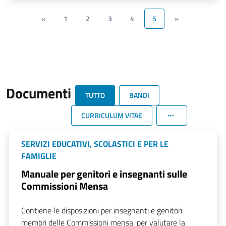
«
1
2
3
4
5
»
Documenti
TUTTO
BANDI
CURRICULUM VITAE
SERVIZI EDUCATIVI, SCOLASTICI E PER LE
FAMIGLIE
Manuale per genitori e insegnanti sulle
Commissioni Mensa
Contiene le disposizioni per insegnanti e genitori
membri delle Commissioni mensa, per valutare la