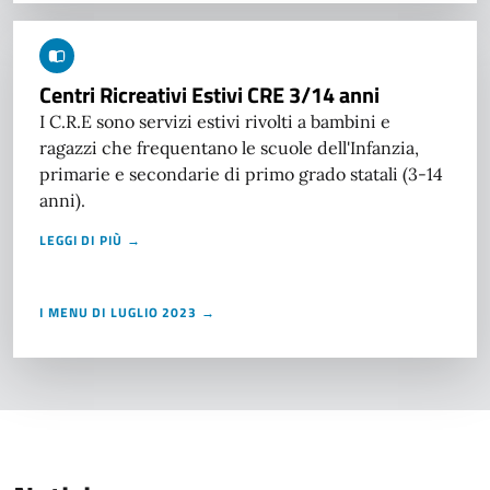
Centri Ricreativi Estivi CRE 3/14 anni
I C.R.E sono servizi estivi rivolti a bambini e
ragazzi che frequentano le scuole dell'Infanzia,
primarie e secondarie di primo grado statali (3-14
anni).
LEGGI DI PIÙ →
I MENU DI LUGLIO 2023 →