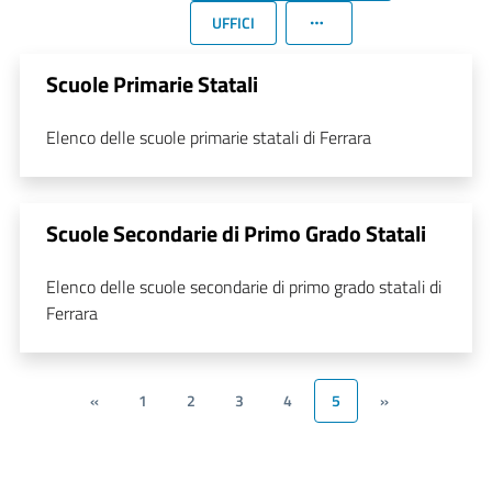
UFFICI
Scuole Primarie Statali
Elenco delle scuole primarie statali di Ferrara
Scuole Secondarie di Primo Grado Statali
Elenco delle scuole secondarie di primo grado statali di
Ferrara
«
1
2
3
4
5
»