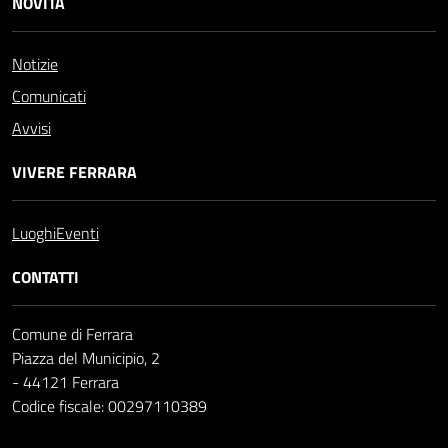
NOVITÀ
Notizie
Comunicati
Avvisi
VIVERE FERRARA
Luoghi
Eventi
CONTATTI
Comune di Ferrara
Piazza del Municipio, 2
- 44121 Ferrara
Codice fiscale: 00297110389