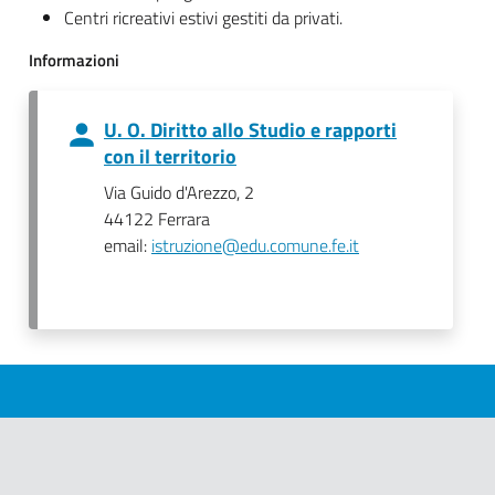
Centri ricreativi estivi gestiti da privati.
Informazioni
U. O. Diritto allo Studio e rapporti
con il territorio
Via Guido d'Arezzo, 2
44122 Ferrara
email:
istruzione@edu.comune.fe.it