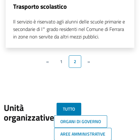
Trasporto scolastico
Il servizio è riservato agli alunni delle scuole primarie e
secondarie di I° grado residenti nel Comune di Ferrara
in zone non servite da altri mezzi pubblici.
«
1
2
»
Unità
TUTTO
organizzative
ORGANI DI GOVERNO
AREE AMMINISTRATIVE