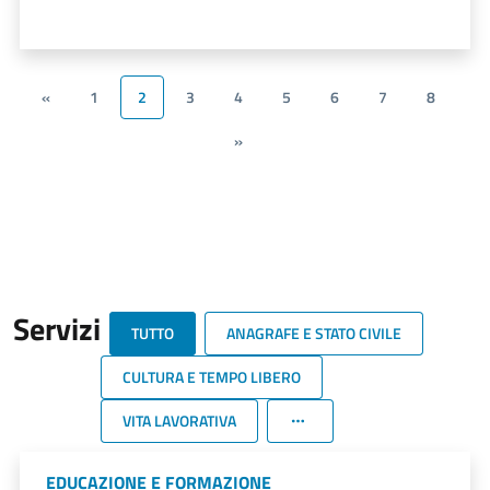
«
1
2
3
4
5
6
7
8
»
Servizi
TUTTO
ANAGRAFE E STATO CIVILE
CULTURA E TEMPO LIBERO
VITA LAVORATIVA
EDUCAZIONE E FORMAZIONE