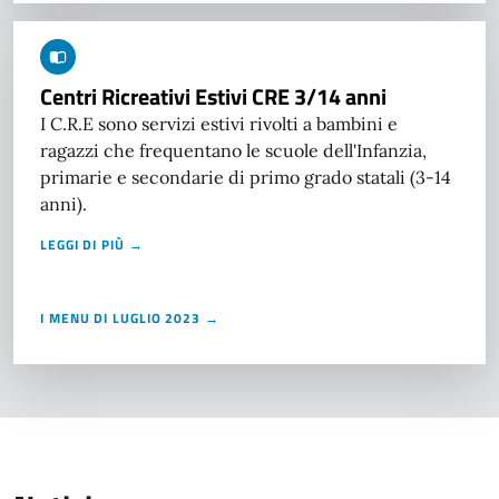
Centri Ricreativi Estivi CRE 3/14 anni
I C.R.E sono servizi estivi rivolti a bambini e
ragazzi che frequentano le scuole dell'Infanzia,
primarie e secondarie di primo grado statali (3-14
anni).
LEGGI DI PIÙ →
I MENU DI LUGLIO 2023 →