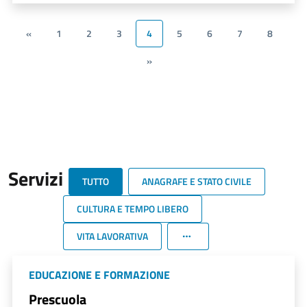
«
1
2
3
4
5
6
7
8
»
Servizi
TUTTO
ANAGRAFE E STATO CIVILE
CULTURA E TEMPO LIBERO
VITA LAVORATIVA
EDUCAZIONE E FORMAZIONE
Prescuola