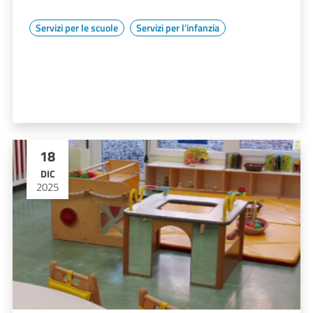
Servizi per le scuole
Servizi per l'infanzia
18
DIC
2025