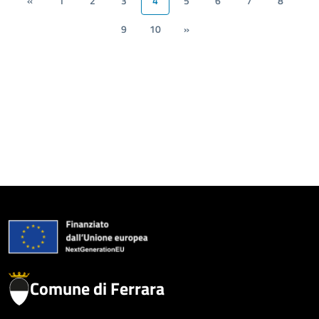
«
1
2
3
4
5
6
7
8
9
10
»
Comune di Ferrara