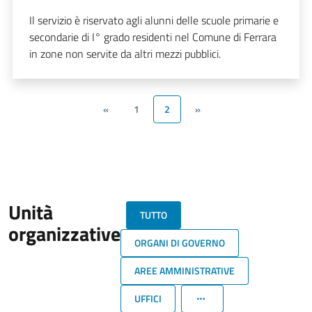
Il servizio è riservato agli alunni delle scuole primarie e
secondarie di I° grado residenti nel Comune di Ferrara
in zone non servite da altri mezzi pubblici.
«
1
2
»
Unità
TUTTO
organizzative
ORGANI DI GOVERNO
AREE AMMINISTRATIVE
UFFICI