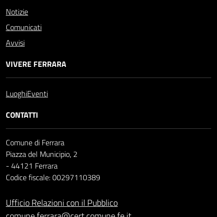
Notizie
Comunicati
Avvisi
VIVERE FERRARA
Luoghi
Eventi
CONTATTI
Comune di Ferrara
Piazza del Municipio, 2
- 44121 Ferrara
Codice fiscale: 00297110389
Ufficio Relazioni con il Pubblico
comune.ferrara@cert.comune.fe.it