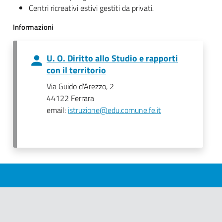
Centri ricreativi estivi gestiti da privati.
Informazioni
U. O. Diritto allo Studio e rapporti
con il territorio
Via Guido d'Arezzo, 2
44122 Ferrara
email:
istruzione@edu.comune.fe.it