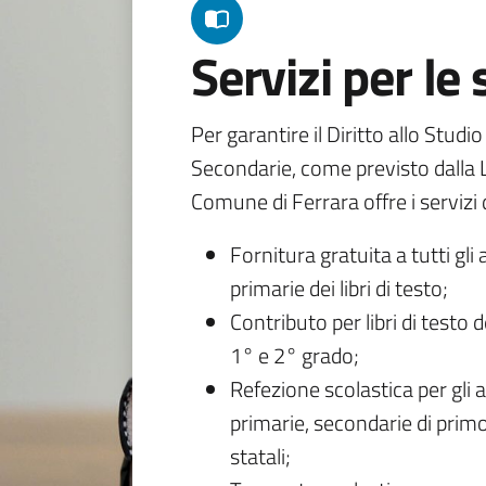
Servizi per le
Per garantire il Diritto allo Studi
Secondarie, come previsto dalla L
Comune di Ferrara offre i servizi d
Fornitura gratuita a tutti gli 
primarie dei libri di testo;
Contributo per libri di testo 
1° e 2° grado;
Refezione scolastica per gli a
primarie, secondarie di primo
statali;