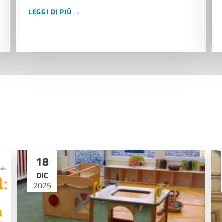
LEGGI DI PIÙ →
18
DIC
2025