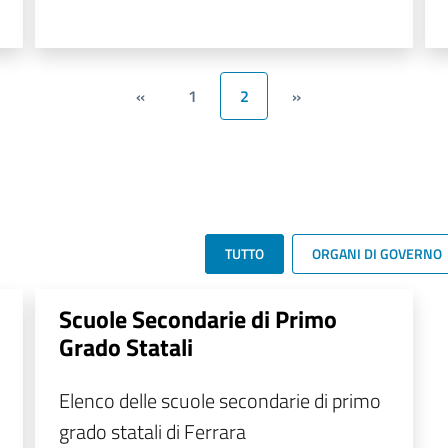
«
1
2
»
TUTTO
ORGANI DI GOVERNO
Scuole Secondarie di Primo
Grado Statali
Elenco delle scuole secondarie di primo
grado statali di Ferrara