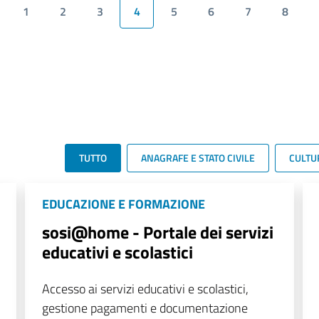
1
2
3
4
5
6
7
8
TUTTO
ANAGRAFE E STATO CIVILE
CULTU
EDUCAZIONE E FORMAZIONE
sosi@home - Portale dei servizi
educativi e scolastici
Accesso ai servizi educativi e scolastici,
gestione pagamenti e documentazione