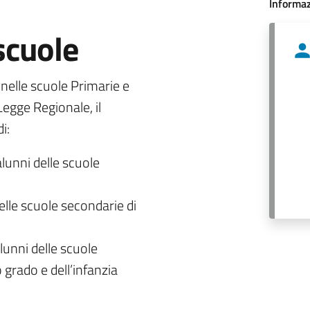
Informaz
 scuole
o nelle scuole Primarie e
egge Regionale, il
i:
alunni delle scuole
delle scuole secondarie di
lunni delle scuole
 grado e dell’infanzia