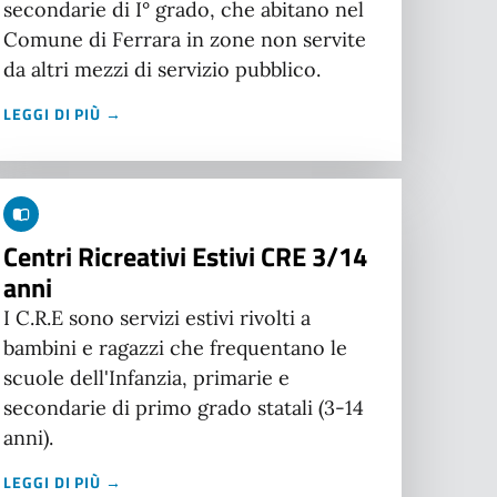
secondarie di I° grado, che abitano nel
Comune di Ferrara in zone non servite
da altri mezzi di servizio pubblico.
LEGGI DI PIÙ →
Centri Ricreativi Estivi CRE 3/14
anni
I C.R.E sono servizi estivi rivolti a
bambini e ragazzi che frequentano le
scuole dell'Infanzia, primarie e
secondarie di primo grado statali (3-14
anni).
LEGGI DI PIÙ →