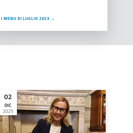
I MENU DI LUGLIO 2023 →
02
DIC
2025