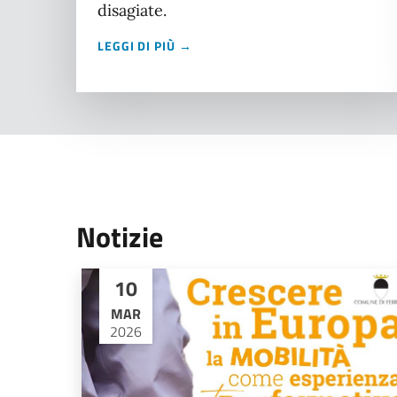
disagiate.
LEGGI DI PIÙ →
Notizie
10
MAR
2026