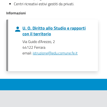
Centri ricreativi estivi gestiti da privati.
Informazioni
U. O. Diritto allo Studio e rapporti
con il territorio
Via Guido d'Arezzo, 2
44122 Ferrara
email:
istruzione@edu.comune.fe.it