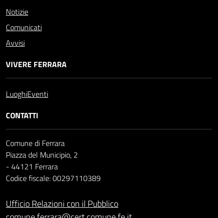
Notizie
Comunicati
Avvisi
VIVERE FERRARA
Luoghi
Eventi
CONTATTI
Comune di Ferrara
Piazza del Municipio, 2
- 44121 Ferrara
Codice fiscale: 00297110389
Ufficio Relazioni con il Pubblico
comune.ferrara@cert.comune.fe.it