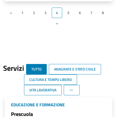
«
1
2
3
4
5
6
7
8
»
Servizi
TUTTO
ANAGRAFE E STATO CIVILE
CULTURA E TEMPO LIBERO
VITA LAVORATIVA
EDUCAZIONE E FORMAZIONE
Prescuola