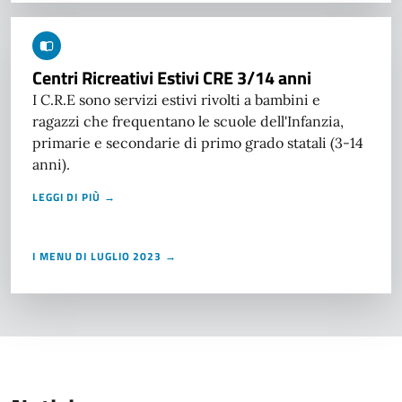
Centri Ricreativi Estivi CRE 3/14 anni
I C.R.E sono servizi estivi rivolti a bambini e
ragazzi che frequentano le scuole dell'Infanzia,
primarie e secondarie di primo grado statali (3-14
anni).
LEGGI DI PIÙ →
I MENU DI LUGLIO 2023 →