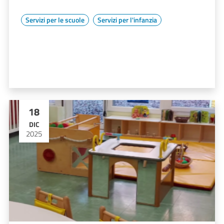
Servizi per le scuole
Servizi per l'infanzia
18
DIC
2025