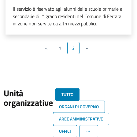
Il servizio è riservato agli alunni delle scuole primarie e
secondarie di I° grado residenti nel Comune di Ferrara
in zone non servite da altri mezzi pubblici.
«
1
2
»
Unità
TUTTO
organizzative
ORGANI DI GOVERNO
AREE AMMINISTRATIVE
UFFICI