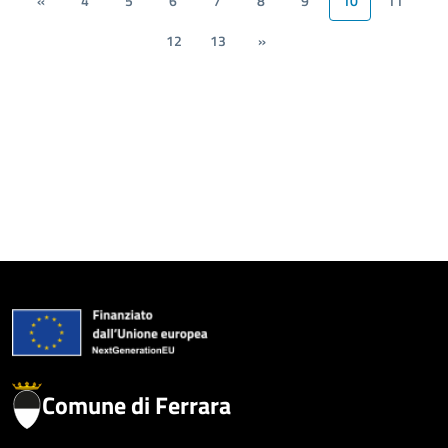
«
4
5
6
7
8
9
10
11
12
13
»
Comune di Ferrara