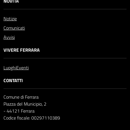
NOVITÀ
Notizie
Comunicati
Avvisi
VIVERE FERRARA
Luoghi
Eventi
CONTATTI
Comune di Ferrara
Piazza del Municipio, 2
- 44121 Ferrara
Codice fiscale: 00297110389