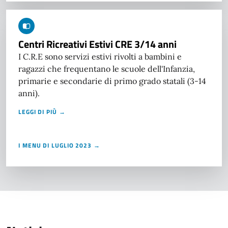
Centri Ricreativi Estivi CRE 3/14 anni
I C.R.E sono servizi estivi rivolti a bambini e
ragazzi che frequentano le scuole dell'Infanzia,
primarie e secondarie di primo grado statali (3-14
anni).
LEGGI DI PIÙ →
I MENU DI LUGLIO 2023 →