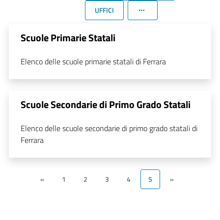
UFFICI
Scuole Primarie Statali
Elenco delle scuole primarie statali di Ferrara
Scuole Secondarie di Primo Grado Statali
Elenco delle scuole secondarie di primo grado statali di
Ferrara
«
1
2
3
4
5
»