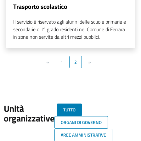
Trasporto scolastico
Il servizio è riservato agli alunni delle scuole primarie e
secondarie di I° grado residenti nel Comune di Ferrara
in zone non servite da altri mezzi pubblici.
«
1
2
»
Unità
TUTTO
organizzative
ORGANI DI GOVERNO
AREE AMMINISTRATIVE