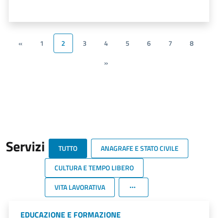
«
1
2
3
4
5
6
7
8
»
Servizi
TUTTO
ANAGRAFE E STATO CIVILE
CULTURA E TEMPO LIBERO
VITA LAVORATIVA
EDUCAZIONE E FORMAZIONE