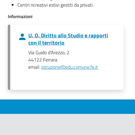
Centri ricreativi estivi gestiti da privati.
Informazioni
U. O. Diritto allo Studio e rapporti
con il territorio
Via Guido d'Arezzo, 2
44122 Ferrara
email:
istruzione@edu.comune.fe.it