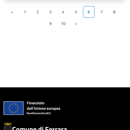
«
1
2
3
4
5
6
7
8
9
10
»
Comune di Ferrara