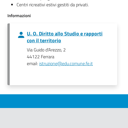
Centri ricreativi estivi gestiti da privati.
Informazioni
U. O. Diritto allo Studio e rapporti
con il territorio
Via Guido d'Arezzo, 2
44122 Ferrara
email:
istruzione@edu.comune.fe.it