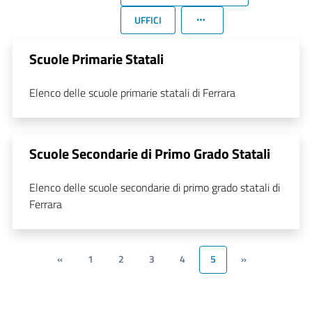
UFFICI
Scuole Primarie Statali
Elenco delle scuole primarie statali di Ferrara
Scuole Secondarie di Primo Grado Statali
Elenco delle scuole secondarie di primo grado statali di
Ferrara
«
1
2
3
4
5
»