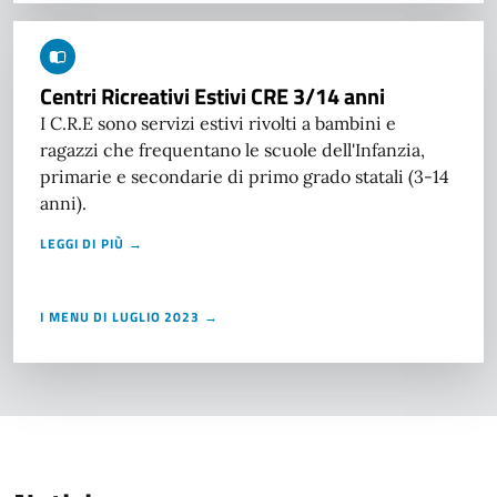
Centri Ricreativi Estivi CRE 3/14 anni
I C.R.E sono servizi estivi rivolti a bambini e
ragazzi che frequentano le scuole dell'Infanzia,
primarie e secondarie di primo grado statali (3-14
anni).
LEGGI DI PIÙ →
I MENU DI LUGLIO 2023 →