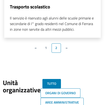
Trasporto scolastico
Il servizio è riservato agli alunni delle scuole primarie e
secondarie di I° grado residenti nel Comune di Ferrara
in zone non servite da altri mezzi pubblici.
«
1
2
»
Unità
TUTTO
organizzative
ORGANI DI GOVERNO
AREE AMMINISTRATIVE