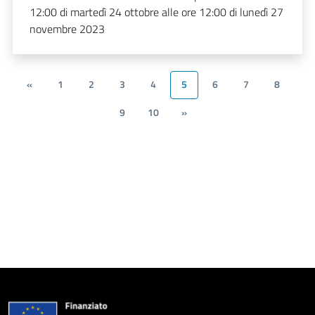
12:00 di martedì 24 ottobre alle ore 12:00 di lunedì 27
novembre 2023
«
1
2
3
4
5
6
7
8
9
10
»