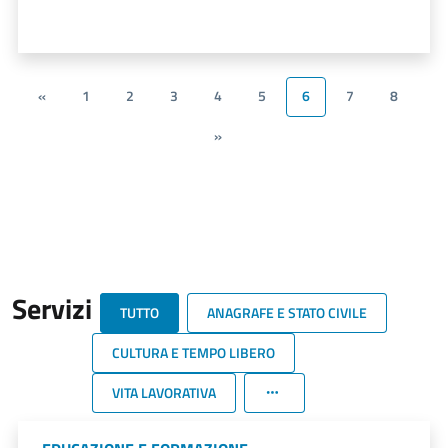
«
1
2
3
4
5
6
7
8
»
Servizi
TUTTO
ANAGRAFE E STATO CIVILE
CULTURA E TEMPO LIBERO
VITA LAVORATIVA