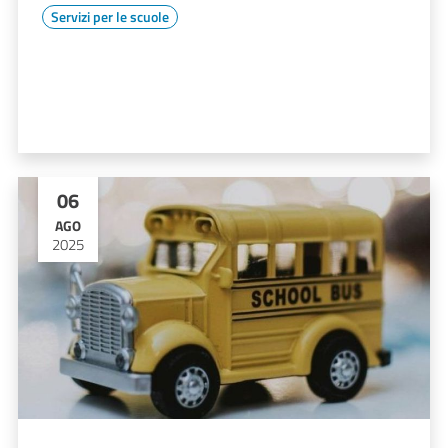
Servizi per le scuole
06
AGO
2025