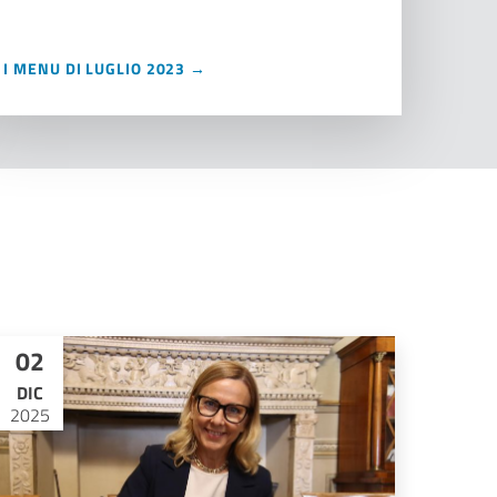
I MENU DI LUGLIO 2023 →
02
DIC
2025