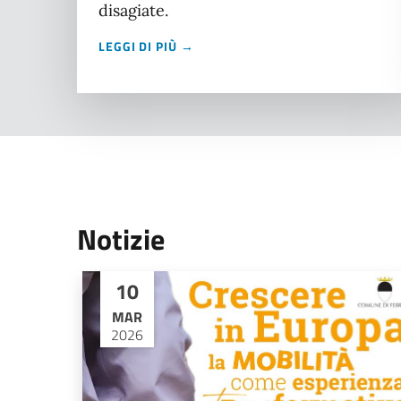
disagiate.
LEGGI DI PIÙ →
Notizie
10
MAR
2026