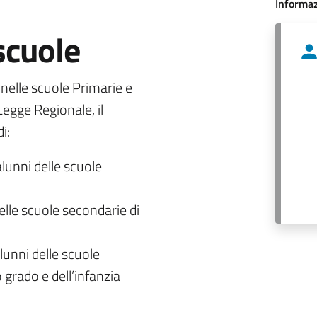
Informaz
 scuole
o nelle scuole Primarie e
egge Regionale, il
i:
alunni delle scuole
delle scuole secondarie di
lunni delle scuole
 grado e dell’infanzia