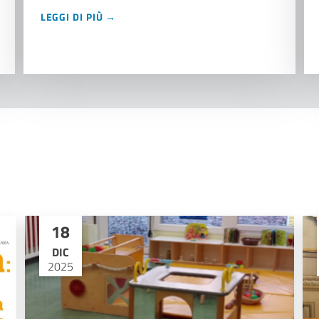
LEGGI DI PIÙ →
18
DIC
2025