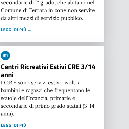
secondarie di I° grado, che abitano nel
Comune di Ferrara in zone non servite
da altri mezzi di servizio pubblico.
LEGGI DI PIÙ →
Centri Ricreativi Estivi CRE 3/14
anni
I C.R.E sono servizi estivi rivolti a
bambini e ragazzi che frequentano le
scuole dell'Infanzia, primarie e
secondarie di primo grado statali (3-14
anni).
LEGGI DI PIÙ →