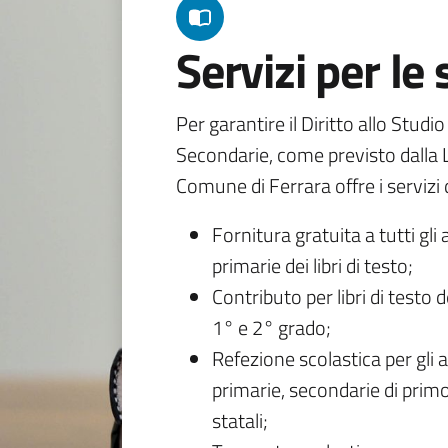
Servizi per le
Per garantire il Diritto allo Studi
Secondarie, come previsto dalla L
Comune di Ferrara offre i servizi d
Fornitura gratuita a tutti gli 
primarie dei libri di testo;
Contributo per libri di testo 
1° e 2° grado;
Refezione scolastica per gli a
primarie, secondarie di primo
statali;