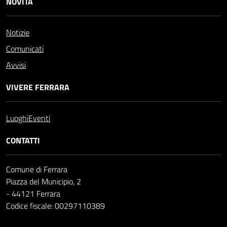
NOVITÀ
Notizie
Comunicati
Avvisi
VIVERE FERRARA
Luoghi
Eventi
CONTATTI
Comune di Ferrara
Piazza del Municipio, 2
- 44121 Ferrara
Codice fiscale: 00297110389