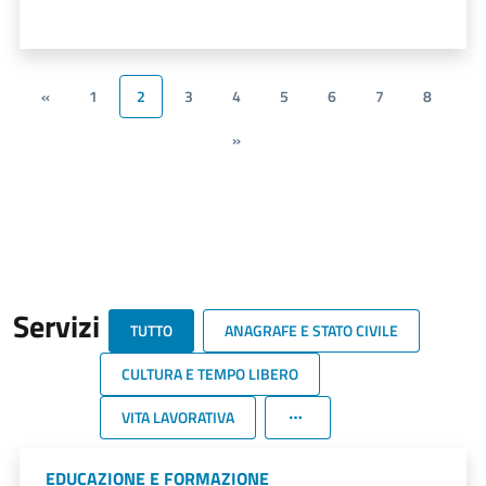
«
1
2
3
4
5
6
7
8
»
Servizi
TUTTO
ANAGRAFE E STATO CIVILE
CULTURA E TEMPO LIBERO
VITA LAVORATIVA
EDUCAZIONE E FORMAZIONE