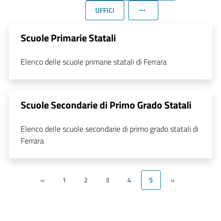
UFFICI
Scuole Primarie Statali
Elenco delle scuole primarie statali di Ferrara
Scuole Secondarie di Primo Grado Statali
Elenco delle scuole secondarie di primo grado statali di
Ferrara
«
1
2
3
4
5
»