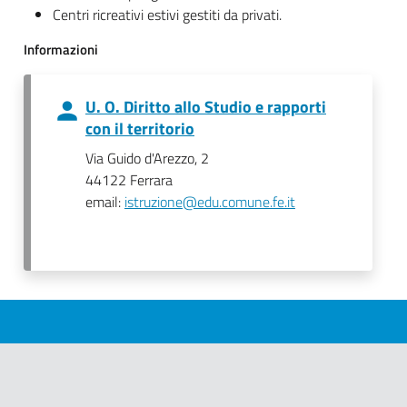
Centri ricreativi estivi gestiti da privati.
Informazioni
U. O. Diritto allo Studio e rapporti
con il territorio
Via Guido d'Arezzo, 2
44122 Ferrara
email:
istruzione@edu.comune.fe.it