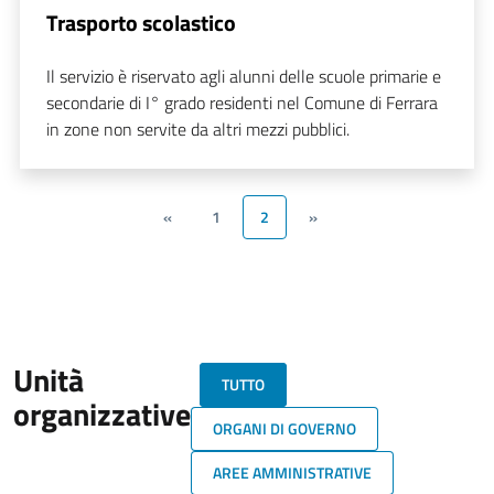
Trasporto scolastico
Il servizio è riservato agli alunni delle scuole primarie e
secondarie di I° grado residenti nel Comune di Ferrara
in zone non servite da altri mezzi pubblici.
«
1
2
»
Unità
TUTTO
organizzative
ORGANI DI GOVERNO
AREE AMMINISTRATIVE