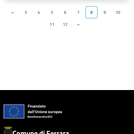
«
3
4
5
6
7
8
9
10
11
12
»
Comune di Ferrara