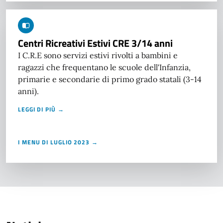
Centri Ricreativi Estivi CRE 3/14 anni
I C.R.E sono servizi estivi rivolti a bambini e
ragazzi che frequentano le scuole dell'Infanzia,
primarie e secondarie di primo grado statali (3-14
anni).
LEGGI DI PIÙ →
I MENU DI LUGLIO 2023 →