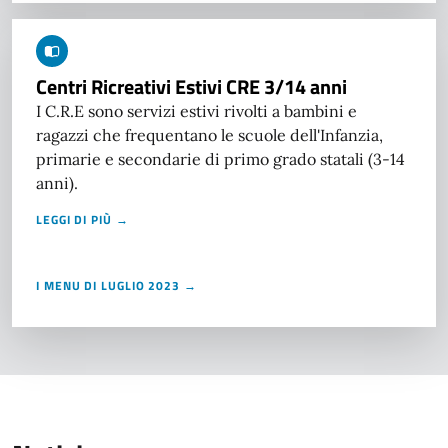
Centri Ricreativi Estivi CRE 3/14 anni
I C.R.E sono servizi estivi rivolti a bambini e
ragazzi che frequentano le scuole dell'Infanzia,
primarie e secondarie di primo grado statali (3-14
anni).
LEGGI DI PIÙ →
I MENU DI LUGLIO 2023 →