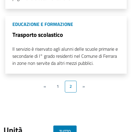
EDUCAZIONE E FORMAZIONE
Trasporto scolastico
Il servizio è riservato agli alunni delle scuole primarie e
secondarie di I° grado residenti nel Comune di Ferrara
in zone non servite da altri mezzi pubblici.
«
1
2
»
Unità
TUTTO