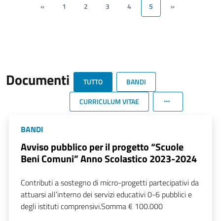
«
1
2
3
4
5
»
Documenti
TUTTO
BANDI
CURRICULUM VITAE
BANDI
Avviso pubblico per il progetto “Scuole
Beni Comuni” Anno Scolastico 2023-2024
Contributi a sostegno di micro-progetti partecipativi da
attuarsi all’interno dei servizi educativi 0-6 pubblici e
degli istituti comprensivi.Somma € 100.000