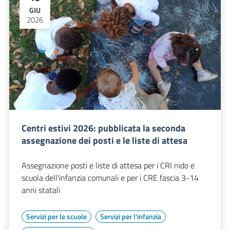
GIU
2026
Centri estivi 2026: pubblicata la seconda
assegnazione dei posti e le liste di attesa
Assegnazione posti e liste di attesa per i CRI nido e
scuola dell'infanzia comunali e per i CRE fascia 3-14
anni statali
Servizi per le scuole
Servizi per l'infanzia