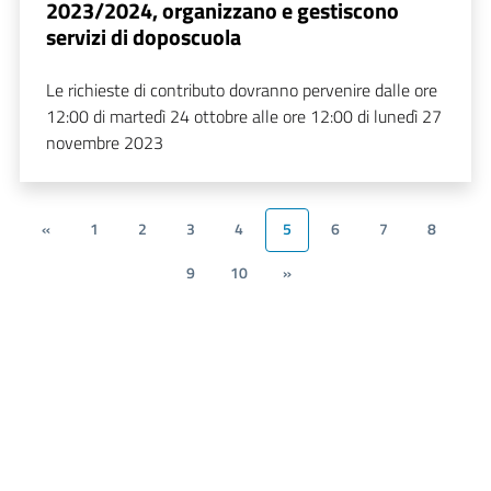
2023/2024, organizzano e gestiscono
servizi di doposcuola
Le richieste di contributo dovranno pervenire dalle ore
12:00 di martedì 24 ottobre alle ore 12:00 di lunedì 27
novembre 2023
«
1
2
3
4
5
6
7
8
9
10
»