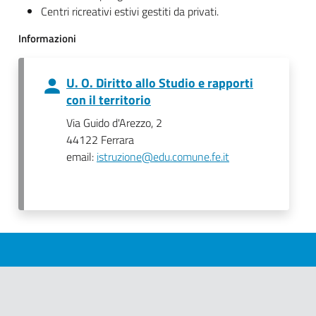
Centri ricreativi estivi gestiti da privati.
Informazioni
U. O. Diritto allo Studio e rapporti
con il territorio
Via Guido d'Arezzo, 2
44122 Ferrara
email:
istruzione@edu.comune.fe.it