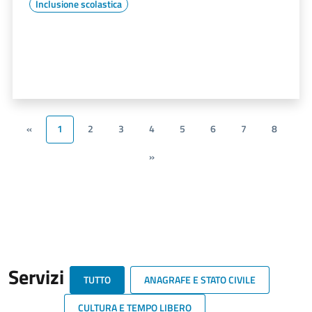
Inclusione scolastica
«
1
2
3
4
5
6
7
8
»
Servizi
TUTTO
ANAGRAFE E STATO CIVILE
CULTURA E TEMPO LIBERO