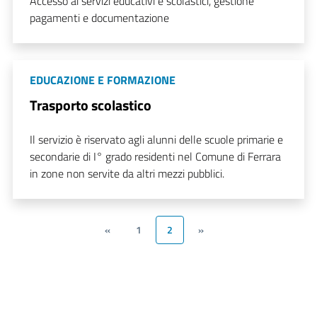
Accesso ai servizi educativi e scolastici, gestione
pagamenti e documentazione
EDUCAZIONE E FORMAZIONE
Trasporto scolastico
Il servizio è riservato agli alunni delle scuole primarie e
secondarie di I° grado residenti nel Comune di Ferrara
in zone non servite da altri mezzi pubblici.
«
1
2
»