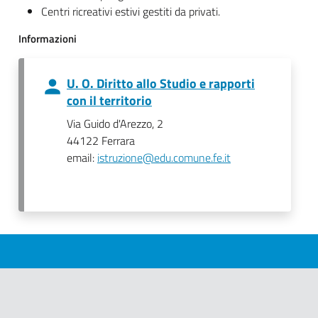
Centri ricreativi estivi gestiti da privati.
Informazioni
U. O. Diritto allo Studio e rapporti
con il territorio
Via Guido d'Arezzo, 2
44122 Ferrara
email:
istruzione@edu.comune.fe.it