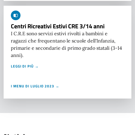
Centri Ricreativi Estivi CRE 3/14 anni
I C.R.E sono servizi estivi rivolti a bambini e
ragazzi che frequentano le scuole dell'Infanzia,
primarie e secondarie di primo grado statali (3-14
anni).
LEGGI DI PIÙ →
I MENU DI LUGLIO 2023 →