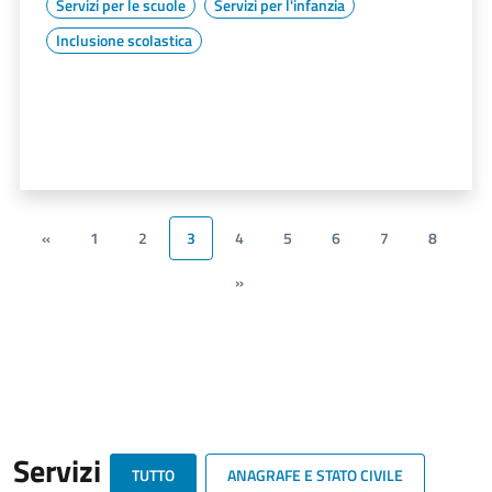
Servizi per le scuole
Servizi per l'infanzia
Inclusione scolastica
«
1
2
3
4
5
6
7
8
»
Servizi
TUTTO
ANAGRAFE E STATO CIVILE