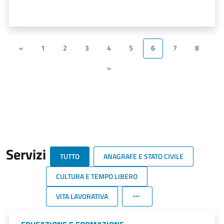
«
1
2
3
4
5
6
7
8
»
Servizi
TUTTO
ANAGRAFE E STATO CIVILE
CULTURA E TEMPO LIBERO
VITA LAVORATIVA