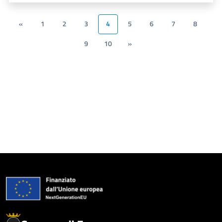
«
1
2
3
4
5
6
7
8
9
10
»