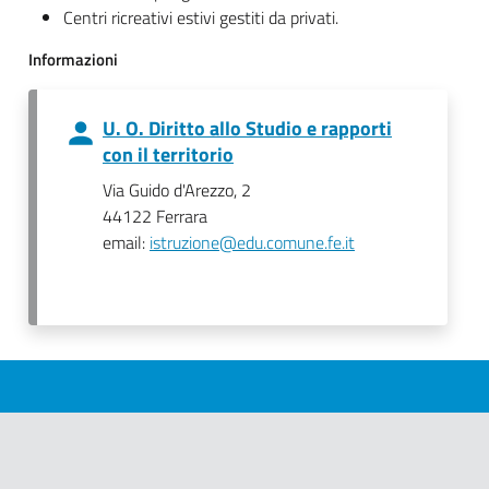
Centri ricreativi estivi gestiti da privati.
Informazioni
U. O. Diritto allo Studio e rapporti
con il territorio
Via Guido d'Arezzo, 2
44122 Ferrara
email:
istruzione@edu.comune.fe.it