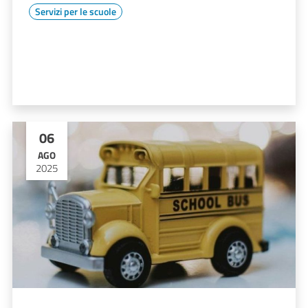
Servizi per le scuole
06
AGO
2025