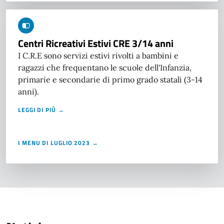
Centri Ricreativi Estivi CRE 3/14 anni
I C.R.E sono servizi estivi rivolti a bambini e
ragazzi che frequentano le scuole dell'Infanzia,
primarie e secondarie di primo grado statali (3-14
anni).
LEGGI DI PIÙ →
I MENU DI LUGLIO 2023 →