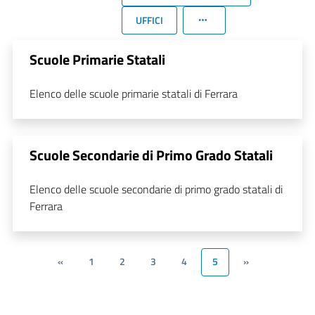
UFFICI
Scuole Primarie Statali
Elenco delle scuole primarie statali di Ferrara
Scuole Secondarie di Primo Grado Statali
Elenco delle scuole secondarie di primo grado statali di
Ferrara
«
1
2
3
4
5
»