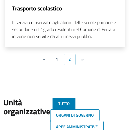
Trasporto scolastico
Il servizio è riservato agli alunni delle scuole primarie e
secondarie di I° grado residenti nel Comune di Ferrara
in zone non servite da altri mezzi pubblici.
«
1
2
»
Unità
TUTTO
organizzative
ORGANI DI GOVERNO
AREE AMMINISTRATIVE