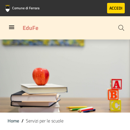
Vai al contenuto principale
Vai al footer
ACCEDI
Comune di Ferrara
EduFe
Home
Servizi per le scuole