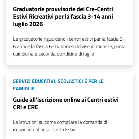
Graduatorie provvisorie dei Cre-Centri
Estivi Ricreativi per la fascia 3-14 anni
luglio 2026
Le graduatorie riguardano i centri estivi per la fascia 3-
6 anni e la fascia 6-14 anni suddivise in mensile, prima
quindicina e seconda quindicina di luglio
SERVIZI EDUCATIVI, SCOLASTICI E PER LE
FAMIGLIE
Guide all'iscrizione online ai Centri estivi
CRI e CRE
Le istruzioni su come compilare la domanda di
iscrizione online ai Centri Estivi