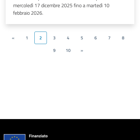
mercoledì 17 dicembre 2025 fino a martedì 10
febbraio 2026.
«
1
2
3
4
5
6
7
8
9
10
»