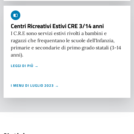
Centri Ricreativi Estivi CRE 3/14 anni
I C.R.E sono servizi estivi rivolti a bambini e
ragazzi che frequentano le scuole dell'Infanzia,
primarie e secondarie di primo grado statali (3-14
anni).
LEGGI DI PIÙ →
I MENU DI LUGLIO 2023 →