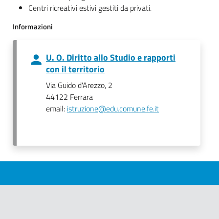
Centri ricreativi estivi gestiti da privati.
Informazioni
U. O. Diritto allo Studio e rapporti
con il territorio
Via Guido d'Arezzo, 2
44122 Ferrara
email:
istruzione@edu.comune.fe.it