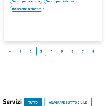
Servizi per le scuole
Servizi per l'infanzia
Inclusione scolastica
«
1
2
3
4
5
6
7
8
»
Servizi
TUTTO
ANAGRAFE E STATO CIVILE