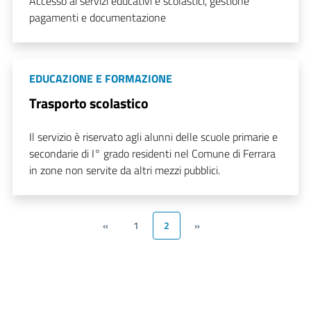
Accesso ai servizi educativi e scolastici, gestione
pagamenti e documentazione
EDUCAZIONE E FORMAZIONE
Trasporto scolastico
Il servizio è riservato agli alunni delle scuole primarie e
secondarie di I° grado residenti nel Comune di Ferrara
in zone non servite da altri mezzi pubblici.
«
1
2
»