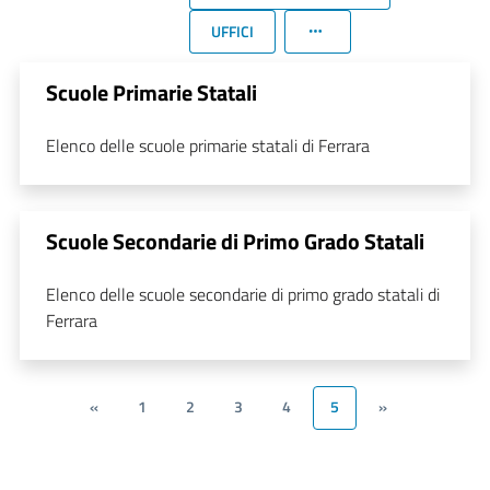
UFFICI
Scuole Primarie Statali
Elenco delle scuole primarie statali di Ferrara
Scuole Secondarie di Primo Grado Statali
Elenco delle scuole secondarie di primo grado statali di
Ferrara
«
1
2
3
4
5
»