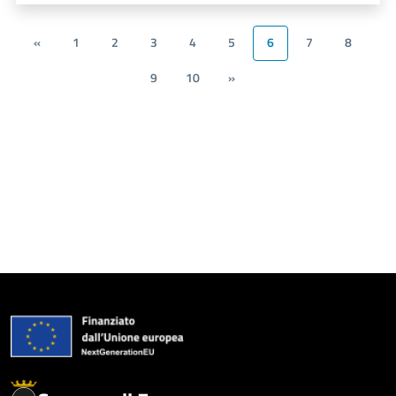
«
1
2
3
4
5
6
7
8
9
10
»