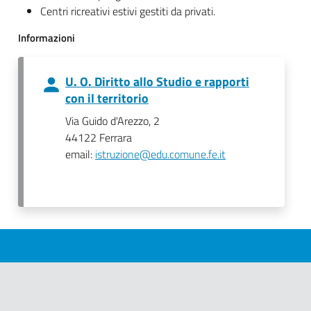
Centri ricreativi estivi gestiti da privati.
Informazioni
U. O. Diritto allo Studio e rapporti
con il territorio
Via Guido d'Arezzo, 2
44122 Ferrara
email:
istruzione@edu.comune.fe.it