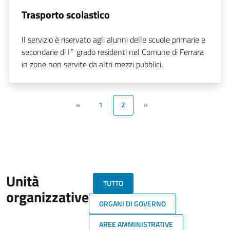
Trasporto scolastico
Il servizio è riservato agli alunni delle scuole primarie e
secondarie di I° grado residenti nel Comune di Ferrara
in zone non servite da altri mezzi pubblici.
«
1
2
»
Unità
TUTTO
organizzative
ORGANI DI GOVERNO
AREE AMMINISTRATIVE