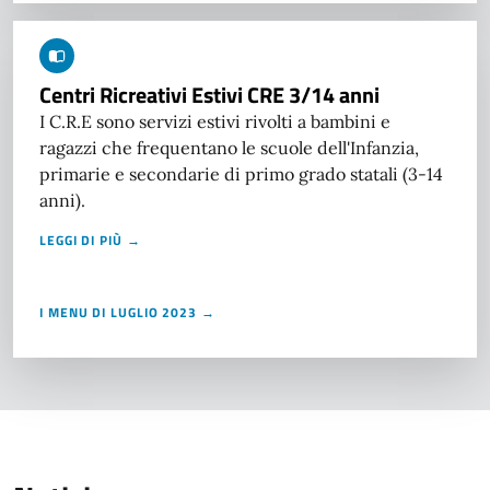
Centri Ricreativi Estivi CRE 3/14 anni
I C.R.E sono servizi estivi rivolti a bambini e
ragazzi che frequentano le scuole dell'Infanzia,
primarie e secondarie di primo grado statali (3-14
anni).
LEGGI DI PIÙ →
I MENU DI LUGLIO 2023 →