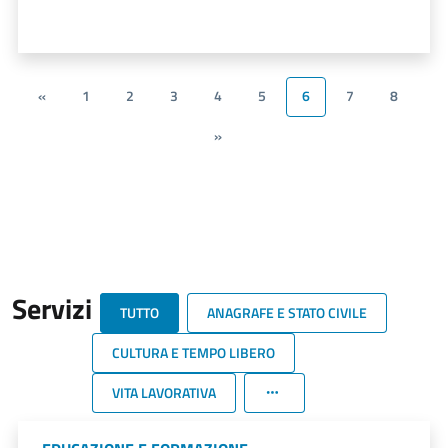
«
1
2
3
4
5
6
7
8
»
Servizi
TUTTO
ANAGRAFE E STATO CIVILE
CULTURA E TEMPO LIBERO
VITA LAVORATIVA