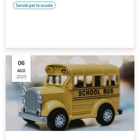
Servizi per le scuole
06
AGO
2025