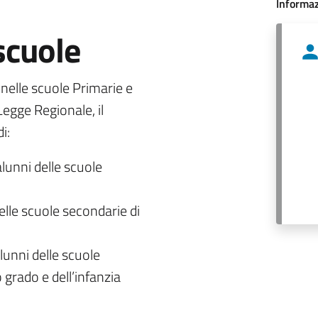
Informaz
 scuole
o nelle scuole Primarie e
egge Regionale, il
i:
alunni delle scuole
delle scuole secondarie di
lunni delle scuole
 grado e dell’infanzia