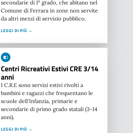
secondarie di I° grado, che abitano nel
Comune di Ferrara in zone non servite
da altri mezzi di servizio pubblico.
LEGGI DI PIÙ →
Centri Ricreativi Estivi CRE 3/14
anni
I C.R.E sono servizi estivi rivolti a
bambini e ragazzi che frequentano le
scuole dell'Infanzia, primarie e
secondarie di primo grado statali (3-14
anni).
LEGGI DI PIÙ →