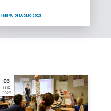
I MENU DI LUGLIO 2023 →
03
LUG
2025