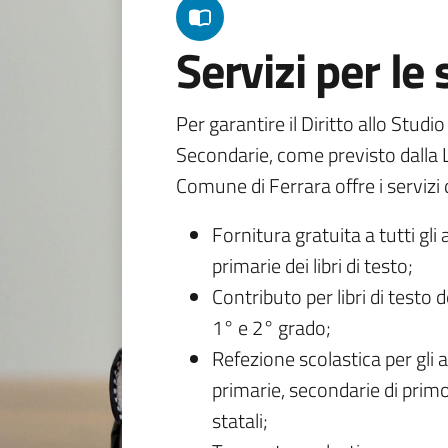
Servizi per le
Per garantire il Diritto allo Studi
Secondarie, come previsto dalla L
Comune di Ferrara offre i servizi d
Fornitura gratuita a tutti gli 
primarie dei libri di testo;
Contributo per libri di testo 
1° e 2° grado;
Refezione scolastica per gli a
primarie, secondarie di primo
statali;