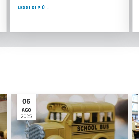
LEGGI DI PIÙ →
06
AGO
2025