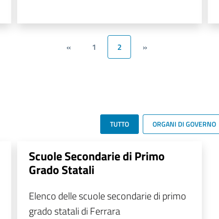
«
1
2
»
TUTTO
ORGANI DI GOVERNO
Scuole Secondarie di Primo
Grado Statali
Elenco delle scuole secondarie di primo
grado statali di Ferrara