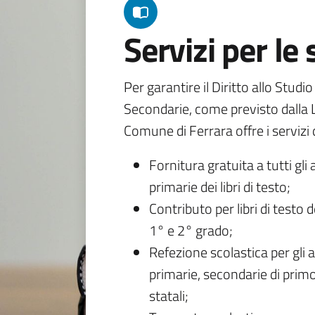
Servizi per le
Per garantire il Diritto allo Studi
Secondarie, come previsto dalla L
Comune di Ferrara offre i servizi d
Fornitura gratuita a tutti gli 
primarie dei libri di testo;
Contributo per libri di testo 
1° e 2° grado;
Refezione scolastica per gli a
primarie, secondarie di primo
statali;