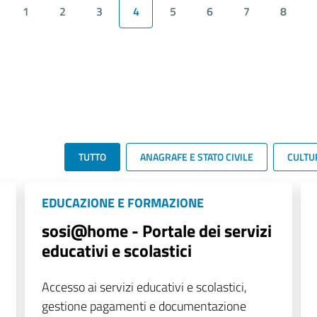
1
2
3
4
5
6
7
8
TUTTO
ANAGRAFE E STATO CIVILE
CULTU
EDUCAZIONE E FORMAZIONE
sosi@home - Portale dei servizi
educativi e scolastici
Accesso ai servizi educativi e scolastici,
gestione pagamenti e documentazione