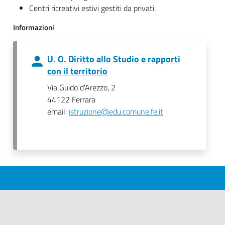
Centri ricreativi estivi gestiti da privati.
Informazioni
U. O. Diritto allo Studio e rapporti
con il territorio
Via Guido d'Arezzo, 2
44122 Ferrara
email:
istruzione@edu.comune.fe.it