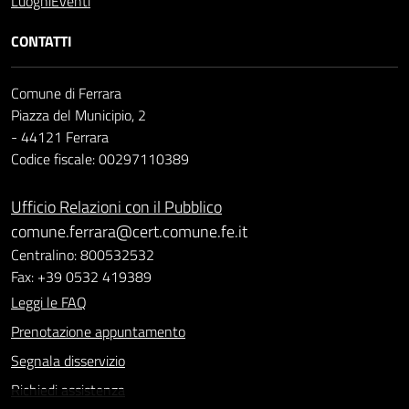
Luoghi
Eventi
CONTATTI
Comune di Ferrara
Piazza del Municipio, 2
- 44121 Ferrara
Codice fiscale: 00297110389
Ufficio Relazioni con il Pubblico
comune.ferrara@cert.comune.fe.it
Centralino: 800532532
Fax: +39 0532 419389
Leggi le FAQ
Prenotazione appuntamento
Segnala disservizio
Richiedi assistenza