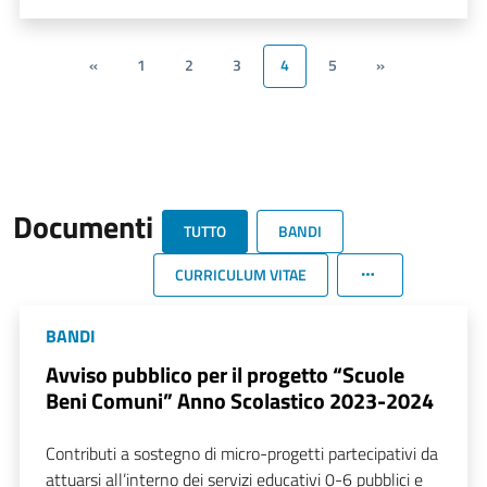
«
1
2
3
4
5
»
Documenti
TUTTO
BANDI
CURRICULUM VITAE
BANDI
Avviso pubblico per il progetto “Scuole
Beni Comuni” Anno Scolastico 2023-2024
Contributi a sostegno di micro-progetti partecipativi da
attuarsi all’interno dei servizi educativi 0-6 pubblici e