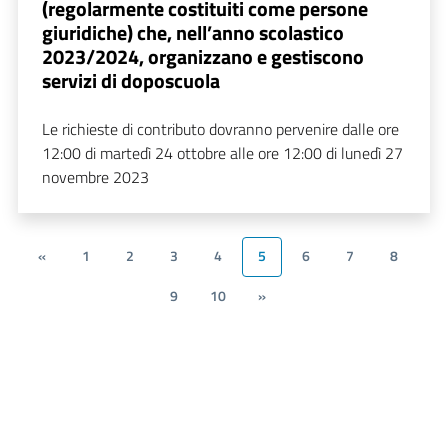
(regolarmente costituiti come persone
giuridiche) che, nell’anno scolastico
2023/2024, organizzano e gestiscono
servizi di doposcuola
Le richieste di contributo dovranno pervenire dalle ore
12:00 di martedì 24 ottobre alle ore 12:00 di lunedì 27
novembre 2023
«
1
2
3
4
5
6
7
8
9
10
»