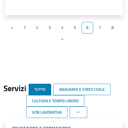
«
1
2
3
4
5
6
7
8
»
Servizi
TUTTO
ANAGRAFE E STATO CIVILE
CULTURA E TEMPO LIBERO
VITA LAVORATIVA