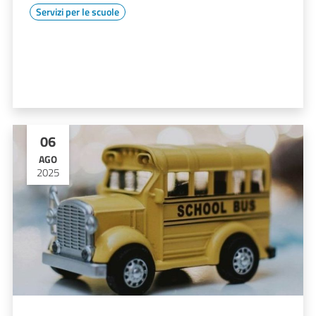
Servizi per le scuole
06
AGO
2025