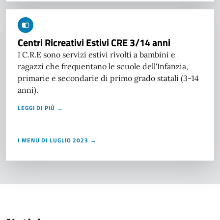
Centri Ricreativi Estivi CRE 3/14 anni
I C.R.E sono servizi estivi rivolti a bambini e
ragazzi che frequentano le scuole dell'Infanzia,
primarie e secondarie di primo grado statali (3-14
anni).
LEGGI DI PIÙ →
I MENU DI LUGLIO 2023 →