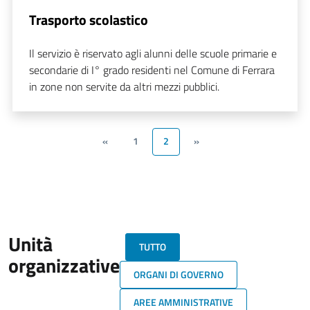
Trasporto scolastico
Il servizio è riservato agli alunni delle scuole primarie e
secondarie di I° grado residenti nel Comune di Ferrara
in zone non servite da altri mezzi pubblici.
«
1
2
»
Unità
TUTTO
organizzative
ORGANI DI GOVERNO
AREE AMMINISTRATIVE