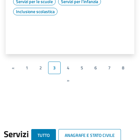
Servizi per le scuole
Servizi per l'infanzia
Inclusione scolastica
«
1
2
3
4
5
6
7
8
»
Servizi
TUTTO
ANAGRAFE E STATO CIVILE