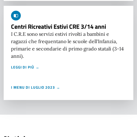
Centri Ricreativi Estivi CRE 3/14 anni
I C.R.E sono servizi estivi rivolti a bambini e
ragazzi che frequentano le scuole dell'Infanzia,
primarie e secondarie di primo grado statali (3-14
anni).
LEGGI DI PIÙ →
I MENU DI LUGLIO 2023 →