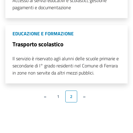
Accesso ai servizi educativi e scolastici, gestione
pagamenti e documentazione
EDUCAZIONE E FORMAZIONE
Trasporto scolastico
Il servizio è riservato agli alunni delle scuole primarie e
secondarie di I° grado residenti nel Comune di Ferrara
in zone non servite da altri mezzi pubblici.
«
1
2
»