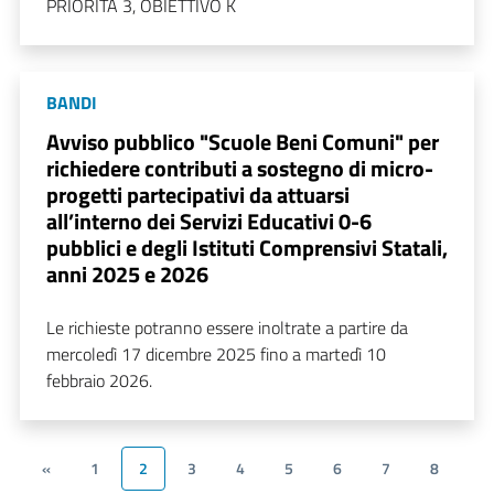
PRIORITÀ 3, OBIETTIVO K
BANDI
Avviso pubblico "Scuole Beni Comuni" per
richiedere contributi a sostegno di micro-
progetti partecipativi da attuarsi
all’interno dei Servizi Educativi 0-6
pubblici e degli Istituti Comprensivi Statali,
anni 2025 e 2026
Le richieste potranno essere inoltrate a partire da
mercoledì 17 dicembre 2025 fino a martedì 10
febbraio 2026.
«
1
2
3
4
5
6
7
8