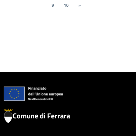
9
10
»
Comune di Ferrara