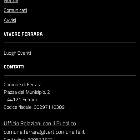
Notizie
Comunicati
Avvisi
VIVERE FERRARA
Luoghi
Eventi
CONTATTI
Comune di Ferrara
Piazza del Municipio, 2
- 44121 Ferrara
Codice fiscale: 00297110389
Ufficio Relazioni con il Pubblico
comune.ferrara@cert.comune.fe.it
Centralino: 800532532