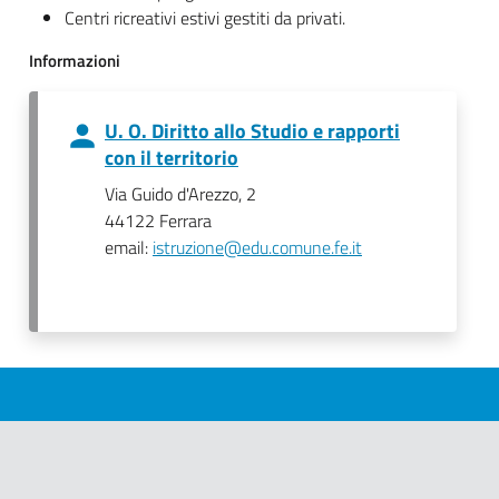
Centri ricreativi estivi gestiti da privati.
Informazioni
U. O. Diritto allo Studio e rapporti
con il territorio
Via Guido d'Arezzo, 2
44122 Ferrara
email:
istruzione@edu.comune.fe.it