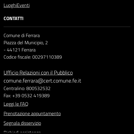
Luoghi
Eventi
CONTATTI
Comune di Ferrara
Piazza del Municipio, 2
- 44121 Ferrara
Codice fiscale: 00297110389
Ufficio Relazioni con il Pubblico
comune.ferrara@cert.comune.fe.it
Centralino: 800532532
Fax: +39 0532 419389
Leggi le FAQ
Prenotazione appuntamento
Segnala disservizio
Richiedi assistenza