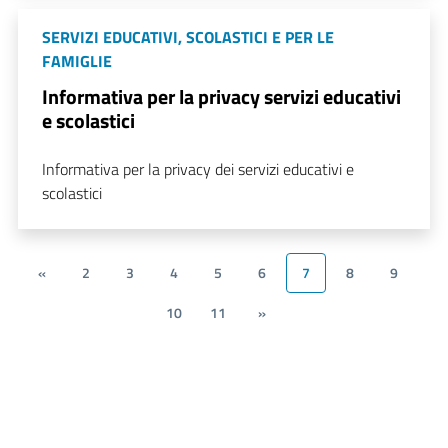
SERVIZI EDUCATIVI, SCOLASTICI E PER LE
FAMIGLIE
Informativa per la privacy servizi educativi
e scolastici
Informativa per la privacy dei servizi educativi e
scolastici
«
2
3
4
5
6
7
8
9
10
11
»