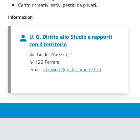
Centri ricreativi estivi gestiti da privati.
Informazioni
U. O. Diritto allo Studio e rapporti
con il territorio
Via Guido d'Arezzo, 2
44122 Ferrara
email:
istruzione@edu.comune.fe.it