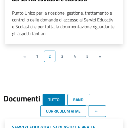
Punto Unico per la ricezione, gestione, trattamento e
controllo delle domande di accesso ai Servizi Educativi
e Scolastici e per tutta la documentazione riguardante
gli aspetti tariffari
«
1
2
3
4
5
»
Documenti
TUTTO
BANDI
CURRICULUM VITAE
SERVIZI EDUCATIVI, SCOLASTICI E PER LE