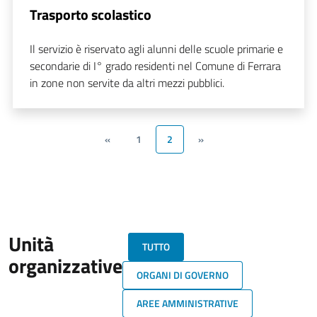
Trasporto scolastico
Il servizio è riservato agli alunni delle scuole primarie e
secondarie di I° grado residenti nel Comune di Ferrara
in zone non servite da altri mezzi pubblici.
«
1
2
»
Unità
TUTTO
organizzative
ORGANI DI GOVERNO
AREE AMMINISTRATIVE