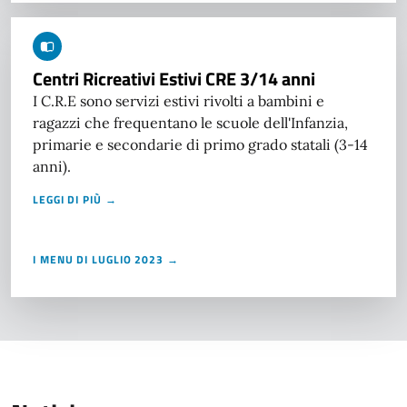
Centri Ricreativi Estivi CRE 3/14 anni
I C.R.E sono servizi estivi rivolti a bambini e
ragazzi che frequentano le scuole dell'Infanzia,
primarie e secondarie di primo grado statali (3-14
anni).
LEGGI DI PIÙ →
I MENU DI LUGLIO 2023 →