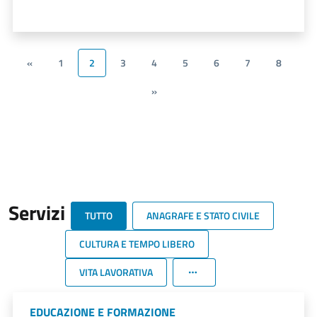
«
1
2
3
4
5
6
7
8
»
Servizi
TUTTO
ANAGRAFE E STATO CIVILE
CULTURA E TEMPO LIBERO
VITA LAVORATIVA
EDUCAZIONE E FORMAZIONE