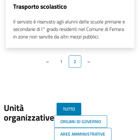
Trasporto scolastico
Il servizio è riservato agli alunni delle scuole primarie e
secondarie di I° grado residenti nel Comune di Ferrara
in zone non servite da altri mezzi pubblici.
«
1
2
»
Unità
TUTTO
organizzative
ORGANI DI GOVERNO
AREE AMMINISTRATIVE