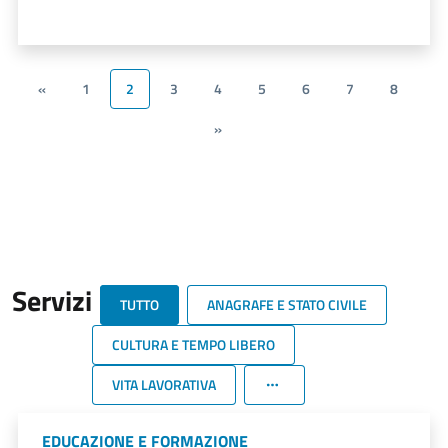
«
1
2
3
4
5
6
7
8
»
Servizi
TUTTO
ANAGRAFE E STATO CIVILE
CULTURA E TEMPO LIBERO
VITA LAVORATIVA
EDUCAZIONE E FORMAZIONE