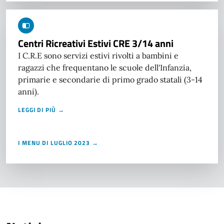
Centri Ricreativi Estivi CRE 3/14 anni
I C.R.E sono servizi estivi rivolti a bambini e
ragazzi che frequentano le scuole dell'Infanzia,
primarie e secondarie di primo grado statali (3-14
anni).
LEGGI DI PIÙ →
I MENU DI LUGLIO 2023 →