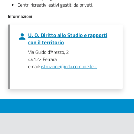
Centri ricreativi estivi gestiti da privati.
Informazioni
U. O. Diritto allo Studio e rapporti
con il territorio
Via Guido d'Arezzo, 2
44122 Ferrara
email:
istruzione@edu.comune.fe.it