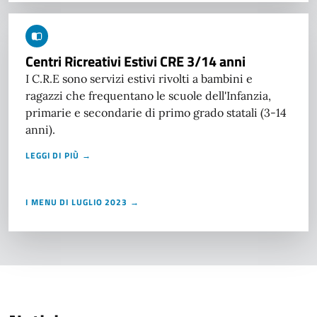
Centri Ricreativi Estivi CRE 3/14 anni
I C.R.E sono servizi estivi rivolti a bambini e
ragazzi che frequentano le scuole dell'Infanzia,
primarie e secondarie di primo grado statali (3-14
anni).
LEGGI DI PIÙ →
I MENU DI LUGLIO 2023 →