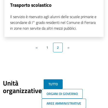
Trasporto scolastico
Il servizio è riservato agli alunni delle scuole primarie e
secondarie di I° grado residenti nel Comune di Ferrara
in zone non servite da altri mezzi pubblici.
«
1
2
»
Unità
TUTTO
organizzative
ORGANI DI GOVERNO
AREE AMMINISTRATIVE