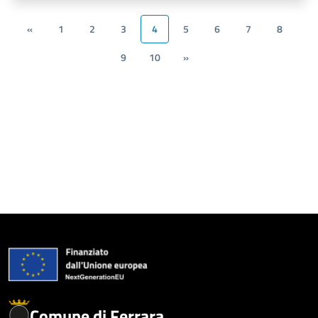
«
1
2
3
4
5
6
7
8
9
10
»
Comune di Ferrara