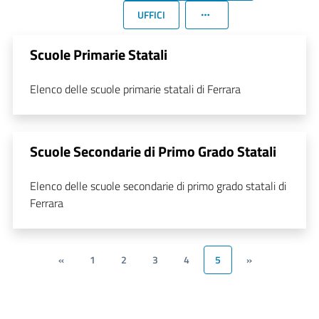
UFFICI
Scuole Primarie Statali
Elenco delle scuole primarie statali di Ferrara
Scuole Secondarie di Primo Grado Statali
Elenco delle scuole secondarie di primo grado statali di
Ferrara
«
1
2
3
4
5
»