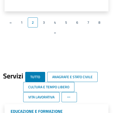
«
1
2
3
4
5
6
7
8
»
Servizi
TUTTO
ANAGRAFE E STATO CIVILE
CULTURA E TEMPO LIBERO
VITA LAVORATIVA
EDUCAZIONE E FORMAZIONE