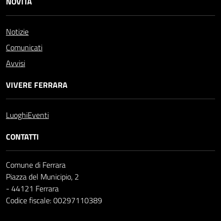
NOVITÀ
Notizie
Comunicati
Avvisi
VIVERE FERRARA
Luoghi
Eventi
CONTATTI
Comune di Ferrara
Piazza del Municipio, 2
- 44121 Ferrara
Codice fiscale: 00297110389