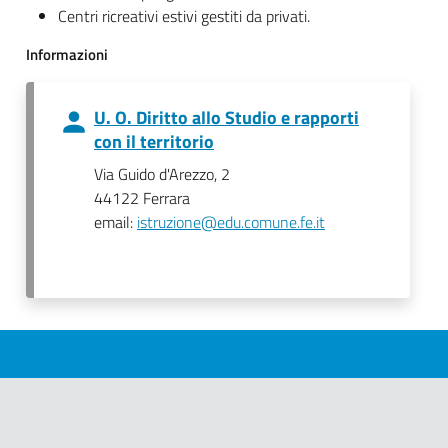
Centri ricreativi estivi gestiti da privati.
Informazioni
U. O. Diritto allo Studio e rapporti
con il territorio
Via Guido d'Arezzo, 2
44122 Ferrara
email:
istruzione@edu.comune.fe.it