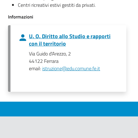
Centri ricreativi estivi gestiti da privati.
Informazioni
U. O. Diritto allo Studio e rapporti
con il territorio
Via Guido d'Arezzo, 2
44122 Ferrara
email:
istruzione@edu.comune.fe.it