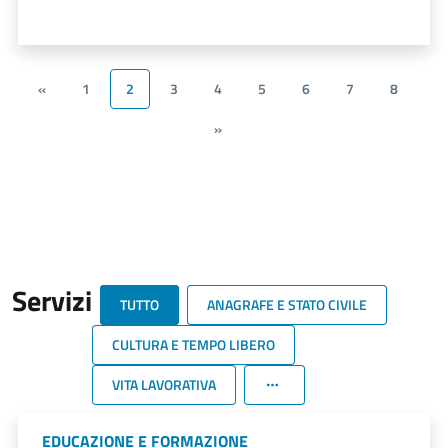
«
1
2
3
4
5
6
7
8
»
Servizi
TUTTO
ANAGRAFE E STATO CIVILE
CULTURA E TEMPO LIBERO
VITA LAVORATIVA
EDUCAZIONE E FORMAZIONE