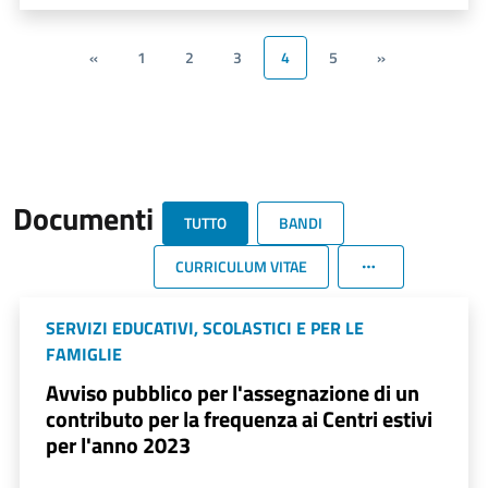
«
1
2
3
4
5
»
Documenti
TUTTO
BANDI
CURRICULUM VITAE
SERVIZI EDUCATIVI, SCOLASTICI E PER LE
FAMIGLIE
Avviso pubblico per l'assegnazione di un
contributo per la frequenza ai Centri estivi
per l'anno 2023