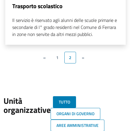
Trasporto scolastico
Il servizio è riservato agli alunni delle scuole primarie e
secondarie di I° grado residenti nel Comune di Ferrara
in zone non servite da altri mezzi pubblici.
«
1
2
»
Unità
TUTTO
organizzative
ORGANI DI GOVERNO
AREE AMMINISTRATIVE