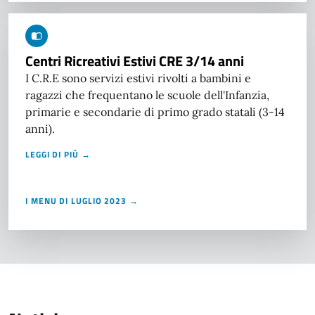
Centri Ricreativi Estivi CRE 3/14 anni
I C.R.E sono servizi estivi rivolti a bambini e
ragazzi che frequentano le scuole dell'Infanzia,
primarie e secondarie di primo grado statali (3-14
anni).
LEGGI DI PIÙ →
I MENU DI LUGLIO 2023 →