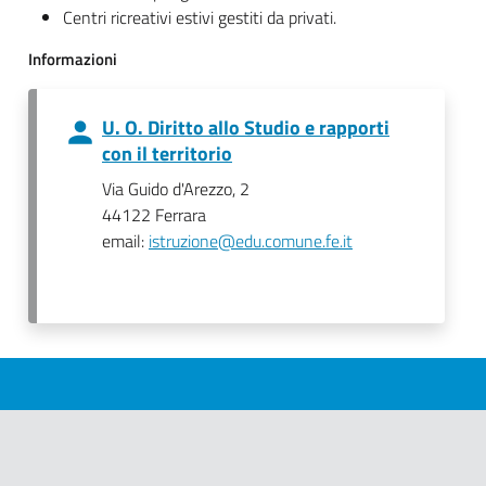
Centri ricreativi estivi gestiti da privati.
Informazioni
U. O. Diritto allo Studio e rapporti
con il territorio
Via Guido d'Arezzo, 2
44122 Ferrara
email:
istruzione@edu.comune.fe.it