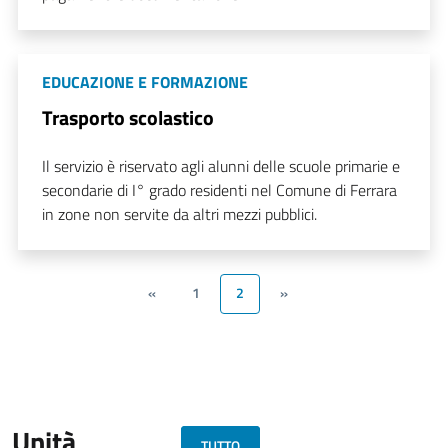
EDUCAZIONE E FORMAZIONE
Trasporto scolastico
Il servizio è riservato agli alunni delle scuole primarie e
secondarie di I° grado residenti nel Comune di Ferrara
in zone non servite da altri mezzi pubblici.
«
1
2
»
Unità
TUTTO