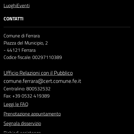
Luoghi
Eventi
CONTATTI
Comune di Ferrara
Piazza del Municipio, 2
- 44121 Ferrara
Codice fiscale: 00297110389
Ufficio Relazioni con il Pubblico
comune.ferrara@cert.comune.fe.it
Centralino: 800532532
Fax: +39 0532 419389
Leggi le FAQ
Prenotazione appuntamento
Segnala disservizio
Richiedi assistenza