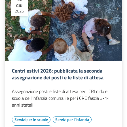
GIU
2026
Centri estivi 2026: pubblicata la seconda
assegnazione dei posti e le liste di attesa
Assegnazione posti e liste di attesa per i CRI nido e
scuola dell'infanzia comunali e per i CRE fascia 3-14
anni statali
Servizi per le scuole
Servizi per l'infanzia