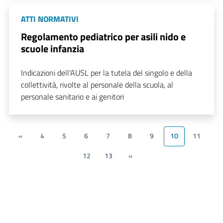
ATTI NORMATIVI
Regolamento pediatrico per asili nido e
scuole infanzia
Indicazioni dell'AUSL per la tutela del singolo e della
collettività, rivolte al personale della scuola, al
personale sanitario e ai genitori
«
4
5
6
7
8
9
10
11
12
13
»