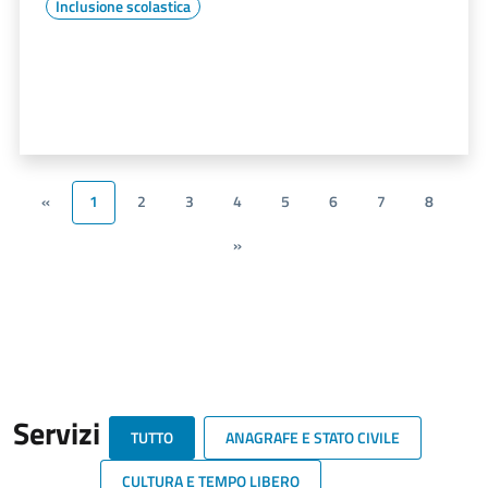
Inclusione scolastica
«
1
2
3
4
5
6
7
8
»
Servizi
TUTTO
ANAGRAFE E STATO CIVILE
CULTURA E TEMPO LIBERO