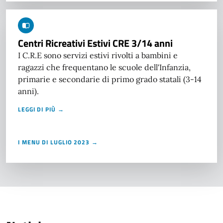
Centri Ricreativi Estivi CRE 3/14 anni
I C.R.E sono servizi estivi rivolti a bambini e
ragazzi che frequentano le scuole dell'Infanzia,
primarie e secondarie di primo grado statali (3-14
anni).
LEGGI DI PIÙ →
I MENU DI LUGLIO 2023 →