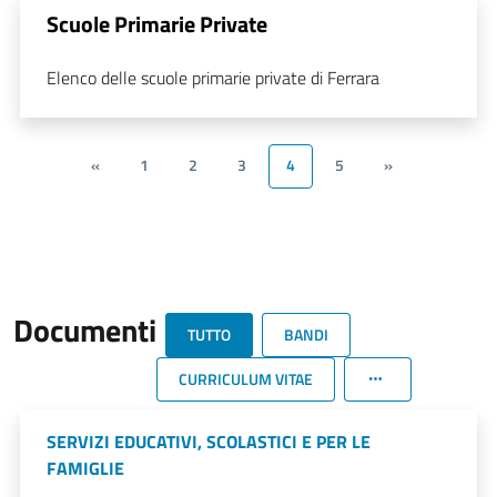
Scuole Primarie Private
Elenco delle scuole primarie private di Ferrara
«
1
2
3
4
5
»
Documenti
TUTTO
BANDI
CURRICULUM VITAE
SERVIZI EDUCATIVI, SCOLASTICI E PER LE
FAMIGLIE