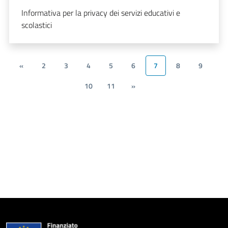
Informativa per la privacy dei servizi educativi e
scolastici
«
2
3
4
5
6
7
8
9
10
11
»