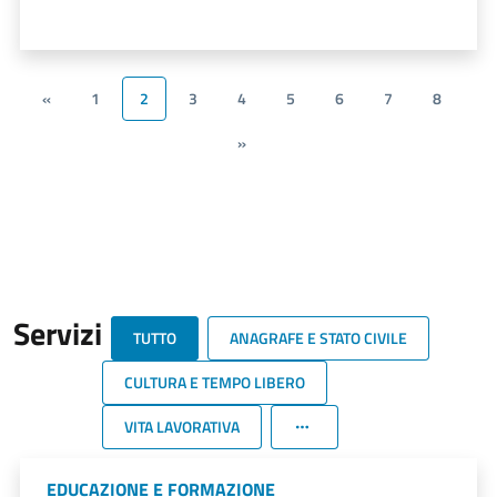
«
1
2
3
4
5
6
7
8
»
Servizi
TUTTO
ANAGRAFE E STATO CIVILE
CULTURA E TEMPO LIBERO
VITA LAVORATIVA
EDUCAZIONE E FORMAZIONE