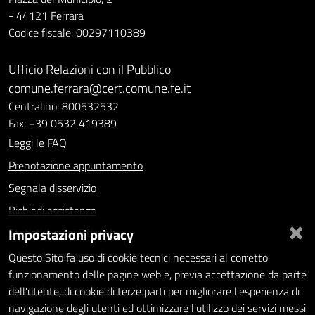
- 44121 Ferrara
Codice fiscale: 00297110389
Ufficio Relazioni con il Pubblico
comune.ferrara@cert.comune.fe.it
Centralino: 800532532
Fax: +39 0532 419389
Leggi le FAQ
Prenotazione appuntamento
Segnala disservizio
Richiedi assistenza
×
Impostazioni privacy
Statistiche dei Siti web
Intranet - accesso riservato
Questo Sito fa uso di cookie tecnici necessari al corretto
funzionamento delle pagine web e, previa accettazione da parte
Amministrazione trasparente
dell'utente, di cookie di terze parti per migliorare l'esperienza di
navigazione degli utenti ed ottimizzare l'utilizzo dei servizi messi
Informativa privacy