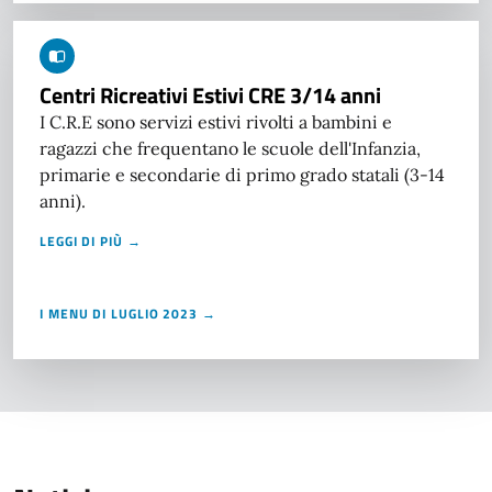
Centri Ricreativi Estivi CRE 3/14 anni
I C.R.E sono servizi estivi rivolti a bambini e
ragazzi che frequentano le scuole dell'Infanzia,
primarie e secondarie di primo grado statali (3-14
anni).
LEGGI DI PIÙ →
I MENU DI LUGLIO 2023 →