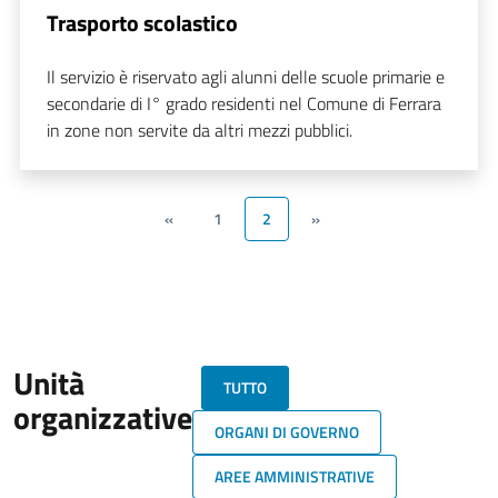
Trasporto scolastico
Il servizio è riservato agli alunni delle scuole primarie e
secondarie di I° grado residenti nel Comune di Ferrara
in zone non servite da altri mezzi pubblici.
«
1
2
»
Unità
TUTTO
organizzative
ORGANI DI GOVERNO
AREE AMMINISTRATIVE