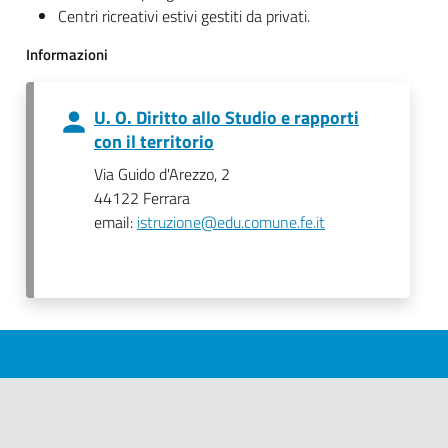
Centri ricreativi estivi gestiti da privati.
Informazioni
U. O. Diritto allo Studio e rapporti
con il territorio
Via Guido d'Arezzo, 2
44122 Ferrara
email:
istruzione@edu.comune.fe.it