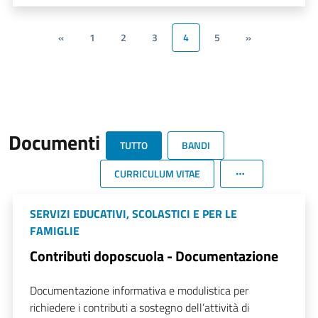
«
1
2
3
4
5
»
Documenti
TUTTO
BANDI
CURRICULUM VITAE
SERVIZI EDUCATIVI, SCOLASTICI E PER LE
FAMIGLIE
Contributi doposcuola - Documentazione
Documentazione informativa e modulistica per
richiedere i contributi a sostegno dell’attività di