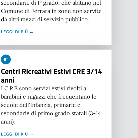
secondarie di I° grado, che abitano nel
Comune di Ferrara in zone non servite
da altri mezzi di servizio pubblico.
LEGGI DI PIÙ →
Centri Ricreativi Estivi CRE 3/14
anni
I C.R.E sono servizi estivi rivolti a
bambini e ragazzi che frequentano le
scuole dell'Infanzia, primarie e
secondarie di primo grado statali (3-14
anni).
LEGGI DI PIÙ →