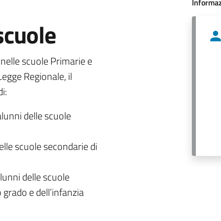
Informaz
 scuole
o nelle scuole Primarie e
egge Regionale, il
i:
alunni delle scuole
delle scuole secondarie di
lunni delle scuole
 grado e dell’infanzia