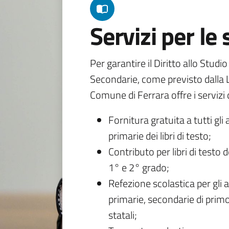
Servizi per le
Per garantire il Diritto allo Studi
Secondarie, come previsto dalla L
Comune di Ferrara offre i servizi d
Fornitura gratuita a tutti gli 
primarie dei libri di testo;
Contributo per libri di testo 
1° e 2° grado;
Refezione scolastica per gli a
primarie, secondarie di primo
statali;