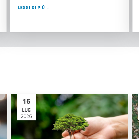
LEGGI DI PIÙ →
16
LUG
2026