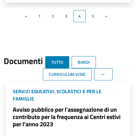
«
1
2
3
4
5
»
Documenti
TUTTO
BANDI
CURRICULUM VITAE
SERVIZI EDUCATIVI, SCOLASTICI E PER LE
FAMIGLIE
Avviso pubblico per l'assegnazione di un
contributo per la frequenza ai Centri estivi
per l'anno 2023