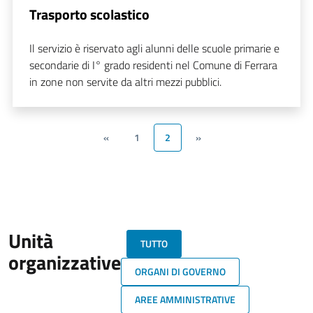
Trasporto scolastico
Il servizio è riservato agli alunni delle scuole primarie e
secondarie di I° grado residenti nel Comune di Ferrara
in zone non servite da altri mezzi pubblici.
«
1
2
»
Unità
TUTTO
organizzative
ORGANI DI GOVERNO
AREE AMMINISTRATIVE