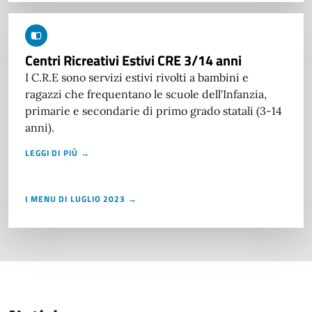
Centri Ricreativi Estivi CRE 3/14 anni
I C.R.E sono servizi estivi rivolti a bambini e
ragazzi che frequentano le scuole dell'Infanzia,
primarie e secondarie di primo grado statali (3-14
anni).
LEGGI DI PIÙ →
I MENU DI LUGLIO 2023 →