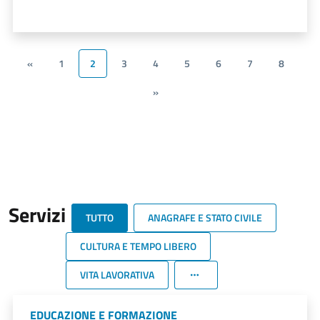
«
1
2
3
4
5
6
7
8
»
Servizi
TUTTO
ANAGRAFE E STATO CIVILE
CULTURA E TEMPO LIBERO
VITA LAVORATIVA
EDUCAZIONE E FORMAZIONE