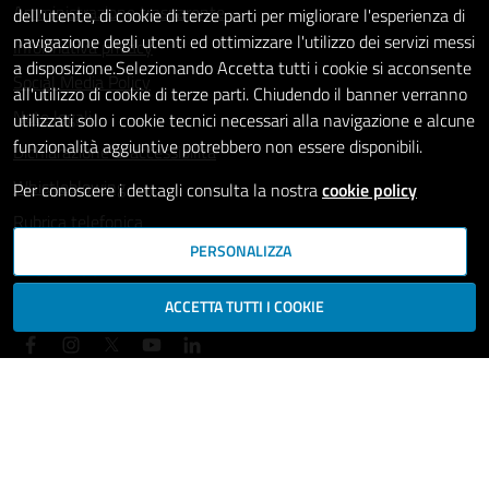
Amministrazione trasparente
dell'utente, di cookie di terze parti per migliorare l'esperienza di
navigazione degli utenti ed ottimizzare l'utilizzo dei servizi messi
Informativa privacy
a disposizione.Selezionando Accetta tutti i cookie si acconsente
Social Media Policy
all'utilizzo di cookie di terze parti. Chiudendo il banner verranno
Note legali
utilizzati solo i cookie tecnici necessari alla navigazione e alcune
funzionalità aggiuntive potrebbero non essere disponibili.
Dichiarazione di accessibilità
Whistleblowing
Per conoscere i dettagli consulta la nostra
cookie policy
Rubrica telefonica
PERSONALIZZA
SEGUICI SU
ACCETTA TUTTI I COOKIE
Mappa del sito