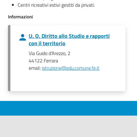
Centri ricreativi estivi gestiti da privati.
Informazioni
U. O. Diritto allo Studio e rapporti
con il territorio
Via Guido d'Arezzo, 2
44122 Ferrara
email:
istruzione@edu.comune.fe.it