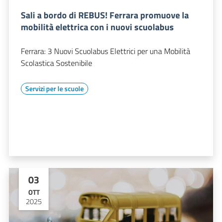
Sali a bordo di REBUS! Ferrara promuove la
mobilità elettrica con i nuovi scuolabus
Ferrara: 3 Nuovi Scuolabus Elettrici per una Mobilità
Scolastica Sostenibile
Servizi per le scuole
03
OTT
2025