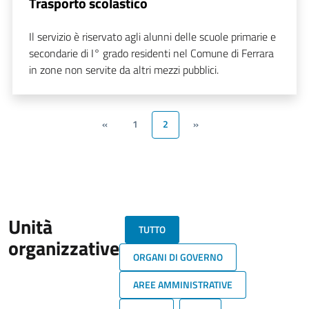
Trasporto scolastico
Il servizio è riservato agli alunni delle scuole primarie e
secondarie di I° grado residenti nel Comune di Ferrara
in zone non servite da altri mezzi pubblici.
«
1
2
»
Unità
TUTTO
organizzative
ORGANI DI GOVERNO
AREE AMMINISTRATIVE