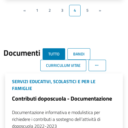
«
1
2
3
4
5
»
Documenti
TUTTO
BANDI
CURRICULUM VITAE
SERVIZI EDUCATIVI, SCOLASTICI E PER LE
FAMIGLIE
Contributi doposcuola - Documentazione
Documentazione informativa e modulistica per
richiedere i contributi a sostegno dell’attività di
doposcuola 2022-2023