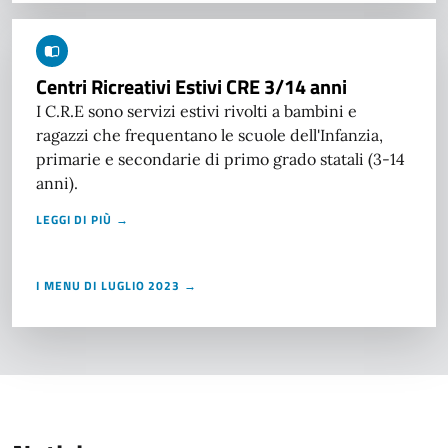
Centri Ricreativi Estivi CRE 3/14 anni
I C.R.E sono servizi estivi rivolti a bambini e
ragazzi che frequentano le scuole dell'Infanzia,
primarie e secondarie di primo grado statali (3-14
anni).
LEGGI DI PIÙ →
I MENU DI LUGLIO 2023 →