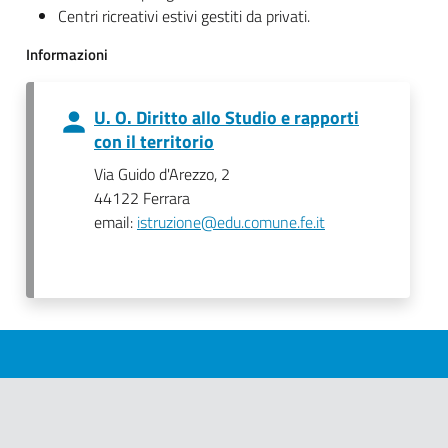
Centri ricreativi estivi gestiti da privati.
Informazioni
U. O. Diritto allo Studio e rapporti
con il territorio
Via Guido d'Arezzo, 2
44122 Ferrara
email:
istruzione@edu.comune.fe.it