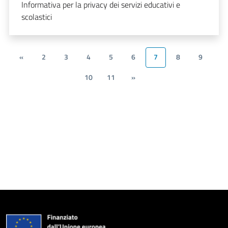
Informativa per la privacy dei servizi educativi e
scolastici
«
2
3
4
5
6
7
8
9
10
11
»