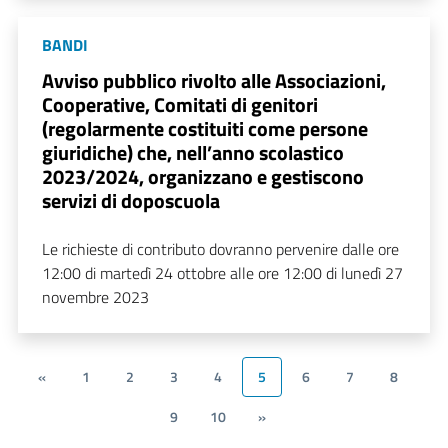
BANDI
Avviso pubblico rivolto alle Associazioni,
Cooperative, Comitati di genitori
(regolarmente costituiti come persone
giuridiche) che, nell’anno scolastico
2023/2024, organizzano e gestiscono
servizi di doposcuola
Le richieste di contributo dovranno pervenire dalle ore
12:00 di martedì 24 ottobre alle ore 12:00 di lunedì 27
novembre 2023
«
1
2
3
4
5
6
7
8
9
10
»