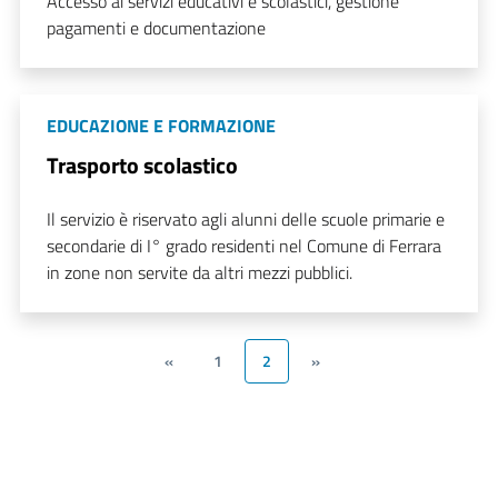
Accesso ai servizi educativi e scolastici, gestione
pagamenti e documentazione
EDUCAZIONE E FORMAZIONE
Trasporto scolastico
Il servizio è riservato agli alunni delle scuole primarie e
secondarie di I° grado residenti nel Comune di Ferrara
in zone non servite da altri mezzi pubblici.
«
1
2
»