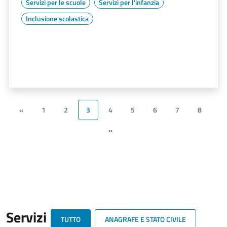
Servizi per le scuole
Servizi per l'infanzia
Inclusione scolastica
«
1
2
3
4
5
6
7
8
»
Servizi
TUTTO
ANAGRAFE E STATO CIVILE