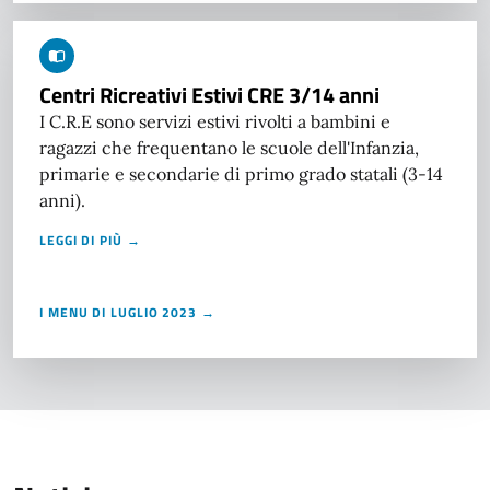
Centri Ricreativi Estivi CRE 3/14 anni
I C.R.E sono servizi estivi rivolti a bambini e
ragazzi che frequentano le scuole dell'Infanzia,
primarie e secondarie di primo grado statali (3-14
anni).
LEGGI DI PIÙ →
I MENU DI LUGLIO 2023 →