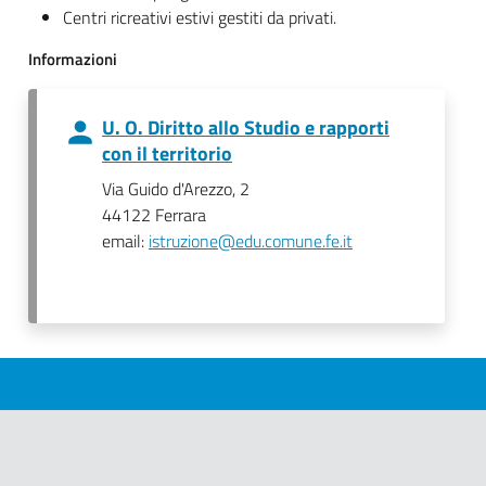
Centri ricreativi estivi gestiti da privati.
Informazioni
U. O. Diritto allo Studio e rapporti
con il territorio
Via Guido d'Arezzo, 2
44122 Ferrara
email:
istruzione@edu.comune.fe.it