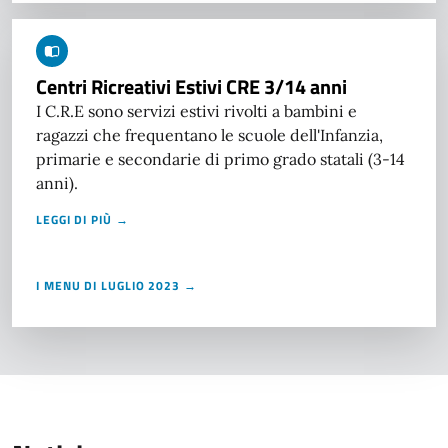
Centri Ricreativi Estivi CRE 3/14 anni
I C.R.E sono servizi estivi rivolti a bambini e
ragazzi che frequentano le scuole dell'Infanzia,
primarie e secondarie di primo grado statali (3-14
anni).
LEGGI DI PIÙ →
I MENU DI LUGLIO 2023 →