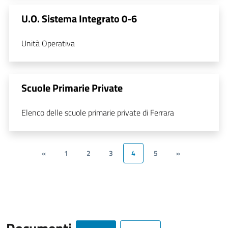
U.O. Sistema Integrato 0-6
Unità Operativa
Scuole Primarie Private
Elenco delle scuole primarie private di Ferrara
«
1
2
3
4
5
»