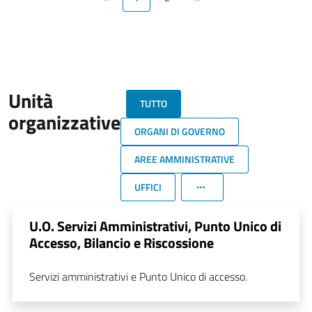
Unità
TUTTO
organizzative
ORGANI DI GOVERNO
AREE AMMINISTRATIVE
UFFICI
U.O. Servizi Amministrativi, Punto Unico di
Accesso, Bilancio e Riscossione
Servizi amministrativi e Punto Unico di accesso.