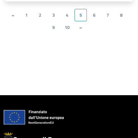
«
1
2
3
4
5
6
7
8
9
10
»