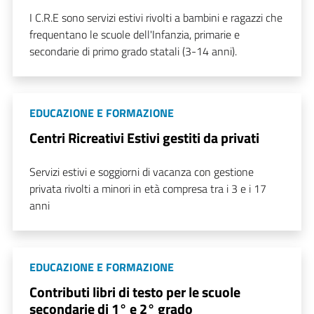
I C.R.E sono servizi estivi rivolti a bambini e ragazzi che
frequentano le scuole dell'Infanzia, primarie e
secondarie di primo grado statali (3-14 anni).
EDUCAZIONE E FORMAZIONE
Centri Ricreativi Estivi gestiti da privati
Servizi estivi e soggiorni di vacanza con gestione
privata rivolti a minori in età compresa tra i 3 e i 17
anni
EDUCAZIONE E FORMAZIONE
Contributi libri di testo per le scuole
secondarie di 1° e 2° grado