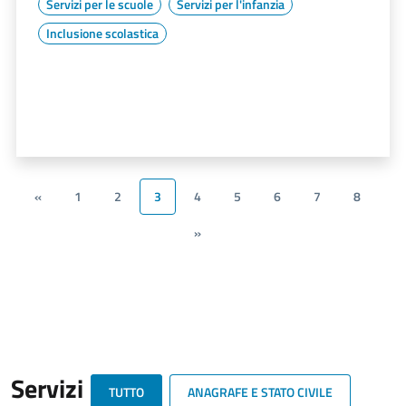
Servizi per le scuole
Servizi per l'infanzia
Inclusione scolastica
«
1
2
3
4
5
6
7
8
»
Servizi
TUTTO
ANAGRAFE E STATO CIVILE