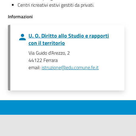
Centri ricreativi estivi gestiti da privati.
Informazioni
U. O. Diritto allo Studio e rapporti
con il territorio
Via Guido d'Arezzo, 2
44122 Ferrara
email:
istruzione@edu.comune.fe.it