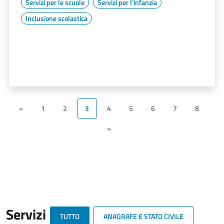
Servizi per le scuole
Servizi per l'infanzia
Inclusione scolastica
«
1
2
3
4
5
6
7
8
»
Servizi
TUTTO
ANAGRAFE E STATO CIVILE