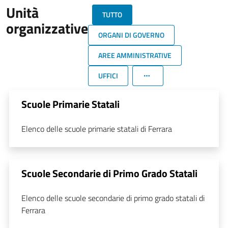
Unità
TUTTO
organizzative
ORGANI DI GOVERNO
AREE AMMINISTRATIVE
UFFICI
Scuole Primarie Statali
Elenco delle scuole primarie statali di Ferrara
Scuole Secondarie di Primo Grado Statali
Elenco delle scuole secondarie di primo grado statali di
Ferrara