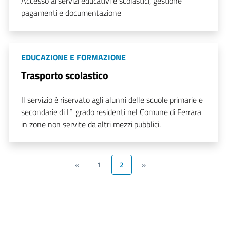
Accesso ai servizi educativi e scolastici, gestione
pagamenti e documentazione
EDUCAZIONE E FORMAZIONE
Trasporto scolastico
Il servizio è riservato agli alunni delle scuole primarie e
secondarie di I° grado residenti nel Comune di Ferrara
in zone non servite da altri mezzi pubblici.
«
1
2
»