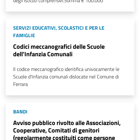
degli istituti comprensivi.Somma € 100.000
SERVIZI EDUCATIVI, SCOLASTICI E PER LE
FAMIGLIE
Codici meccanografici delle Scuole
dell'Infanzia Comunali
Il codice meccanografico identifica univocamente le
Scuole d'Infanzia comunali dislocate nel Comune di
Ferrara
BANDI
Avviso pubblico rivolto alle Associazioni,
Cooperative, Comitati di genitori
(regolarmente costituiti come persone