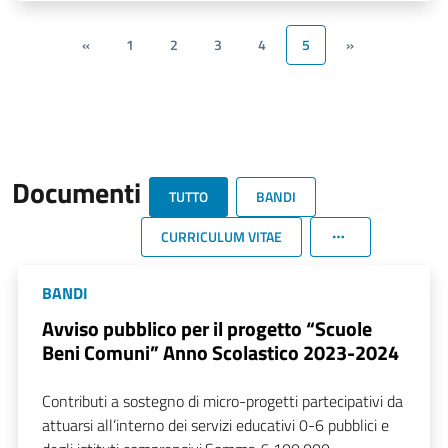
«
1
2
3
4
5
»
Documenti
TUTTO
BANDI
CURRICULUM VITAE
BANDI
Avviso pubblico per il progetto “Scuole
Beni Comuni” Anno Scolastico 2023-2024
Contributi a sostegno di micro-progetti partecipativi da
attuarsi all’interno dei servizi educativi 0-6 pubblici e