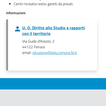
Centri ricreativi estivi gestiti da privati.
Informazioni
U. O. Diritto allo Studio e rapporti
con il territorio
Via Guido d'Arezzo, 2
44122 Ferrara
email:
istruzione@edu.comune.fe.it