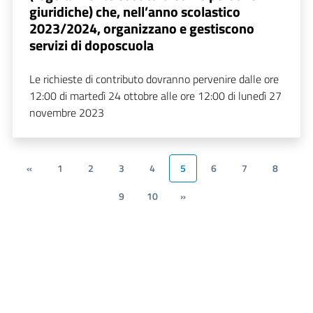
giuridiche) che, nell’anno scolastico
2023/2024, organizzano e gestiscono
servizi di doposcuola
Le richieste di contributo dovranno pervenire dalle ore
12:00 di martedì 24 ottobre alle ore 12:00 di lunedì 27
novembre 2023
«
1
2
3
4
5
6
7
8
9
10
»