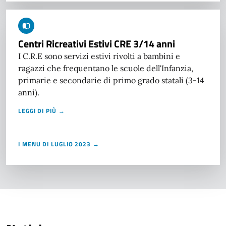
Centri Ricreativi Estivi CRE 3/14 anni
I C.R.E sono servizi estivi rivolti a bambini e
ragazzi che frequentano le scuole dell'Infanzia,
primarie e secondarie di primo grado statali (3-14
anni).
LEGGI DI PIÙ →
I MENU DI LUGLIO 2023 →