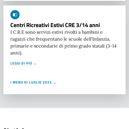
Centri Ricreativi Estivi CRE 3/14 anni
I C.R.E sono servizi estivi rivolti a bambini e
ragazzi che frequentano le scuole dell'Infanzia,
primarie e secondarie di primo grado statali (3-14
anni).
LEGGI DI PIÙ →
I MENU DI LUGLIO 2023 →