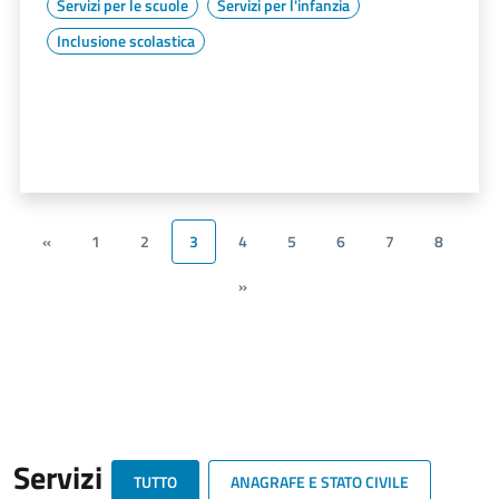
Servizi per le scuole
Servizi per l'infanzia
Inclusione scolastica
«
1
2
3
4
5
6
7
8
»
Servizi
TUTTO
ANAGRAFE E STATO CIVILE