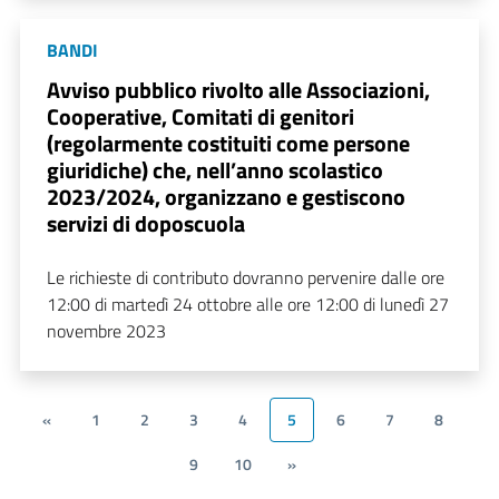
BANDI
Avviso pubblico rivolto alle Associazioni,
Cooperative, Comitati di genitori
(regolarmente costituiti come persone
giuridiche) che, nell’anno scolastico
2023/2024, organizzano e gestiscono
servizi di doposcuola
Le richieste di contributo dovranno pervenire dalle ore
12:00 di martedì 24 ottobre alle ore 12:00 di lunedì 27
novembre 2023
«
1
2
3
4
5
6
7
8
9
10
»