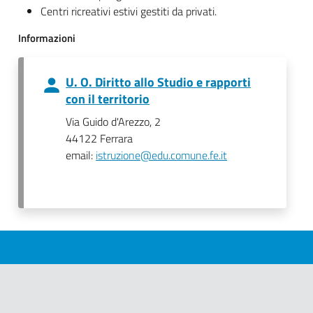
Centri ricreativi estivi gestiti da privati.
Informazioni
U. O. Diritto allo Studio e rapporti
con il territorio
Via Guido d'Arezzo, 2
44122 Ferrara
email:
istruzione@edu.comune.fe.it