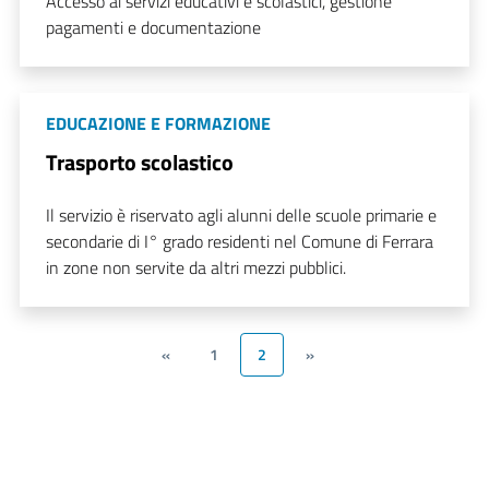
Accesso ai servizi educativi e scolastici, gestione
pagamenti e documentazione
EDUCAZIONE E FORMAZIONE
Trasporto scolastico
Il servizio è riservato agli alunni delle scuole primarie e
secondarie di I° grado residenti nel Comune di Ferrara
in zone non servite da altri mezzi pubblici.
«
1
2
»