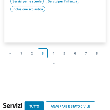
Servizi per le scuole
Servizi per l'infanzia
Inclusione scolastica
«
1
2
3
4
5
6
7
8
»
Servizi
TUTTO
ANAGRAFE E STATO CIVILE