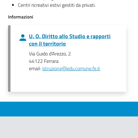
Centri ricreativi estivi gestiti da privati.
Informazioni
U. O. Diritto allo Studio e rapporti
con il territorio
Via Guido d'Arezzo, 2
44122 Ferrara
email:
istruzione@edu.comune.fe.it