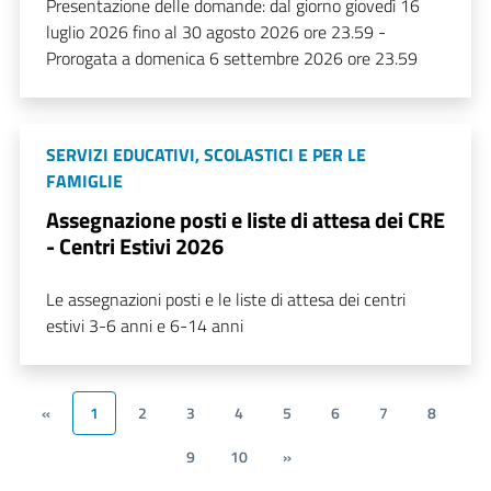
Presentazione delle domande: dal giorno giovedì 16
luglio 2026 fino al 30 agosto 2026 ore 23.59 -
Prorogata a domenica 6 settembre 2026 ore 23.59
SERVIZI EDUCATIVI, SCOLASTICI E PER LE
FAMIGLIE
Assegnazione posti e liste di attesa dei CRE
- Centri Estivi 2026
Le assegnazioni posti e le liste di attesa dei centri
estivi 3-6 anni e 6-14 anni
«
1
2
3
4
5
6
7
8
9
10
»