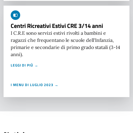
Centri Ricreativi Estivi CRE 3/14 anni
I C.R.E sono servizi estivi rivolti a bambini e
ragazzi che frequentano le scuole dell'Infanzia,
primarie e secondarie di primo grado statali (3-14
anni).
LEGGI DI PIÙ →
I MENU DI LUGLIO 2023 →