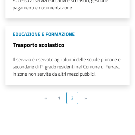
Accesso ai servizi educativi e scolastici, gestione
pagamenti e documentazione
EDUCAZIONE E FORMAZIONE
Trasporto scolastico
Il servizio è riservato agli alunni delle scuole primarie e
secondarie di I° grado residenti nel Comune di Ferrara
in zone non servite da altri mezzi pubblici.
«
1
2
»