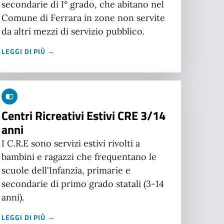
secondarie di I° grado, che abitano nel
Comune di Ferrara in zone non servite
da altri mezzi di servizio pubblico.
LEGGI DI PIÙ →
Centri Ricreativi Estivi CRE 3/14
anni
I C.R.E sono servizi estivi rivolti a
bambini e ragazzi che frequentano le
scuole dell'Infanzia, primarie e
secondarie di primo grado statali (3-14
anni).
LEGGI DI PIÙ →