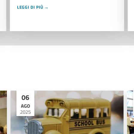
LEGGI DI PIÙ →
06
AGO
2025