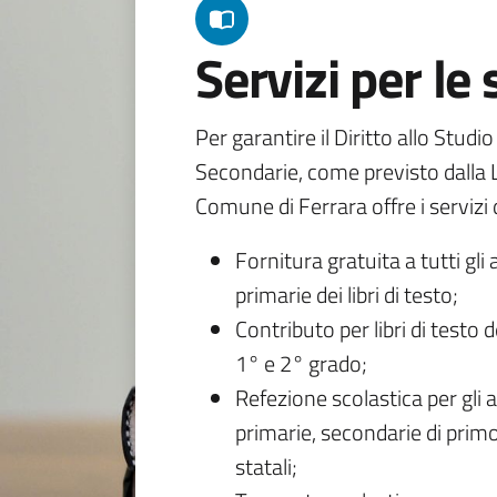
Servizi per le
Per garantire il Diritto allo Studi
Secondarie, come previsto dalla L
Comune di Ferrara offre i servizi d
Fornitura gratuita a tutti gli 
primarie dei libri di testo;
Contributo per libri di testo 
1° e 2° grado;
Refezione scolastica per gli a
primarie, secondarie di primo
statali;