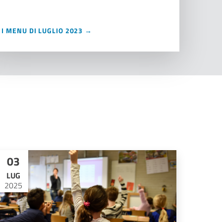
I MENU DI LUGLIO 2023 →
03
LUG
2025