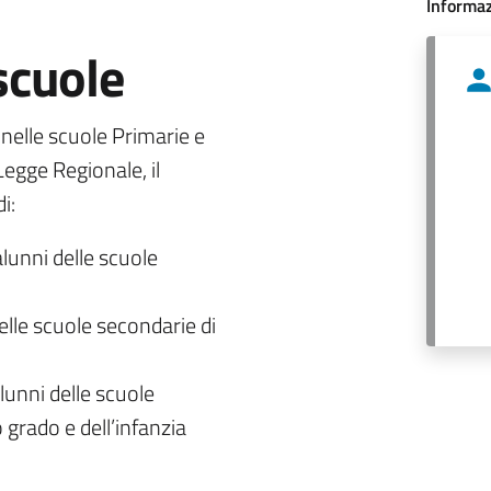
Informaz
 scuole
o nelle scuole Primarie e
egge Regionale, il
i:
alunni delle scuole
delle scuole secondarie di
lunni delle scuole
 grado e dell’infanzia