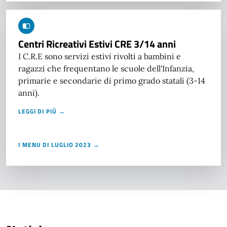
Centri Ricreativi Estivi CRE 3/14 anni
I C.R.E sono servizi estivi rivolti a bambini e
ragazzi che frequentano le scuole dell'Infanzia,
primarie e secondarie di primo grado statali (3-14
anni).
LEGGI DI PIÙ →
I MENU DI LUGLIO 2023 →