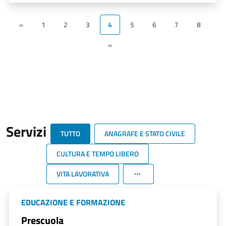
«
1
2
3
4
5
6
7
8
»
Servizi
TUTTO
ANAGRAFE E STATO CIVILE
CULTURA E TEMPO LIBERO
VITA LAVORATIVA
EDUCAZIONE E FORMAZIONE
Prescuola