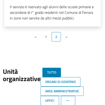
Il servizio è riservato agli alunni delle scuole primarie e
secondarie di I° grado residenti nel Comune di Ferrara
in zone non servite da altri mezzi pubblici.
«
1
2
»
Unità
TUTTO
organizzative
ORGANI DI GOVERNO
AREE AMMINISTRATIVE
UFFICI