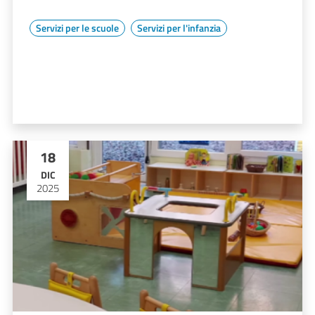
Servizi per le scuole
Servizi per l'infanzia
18
DIC
2025