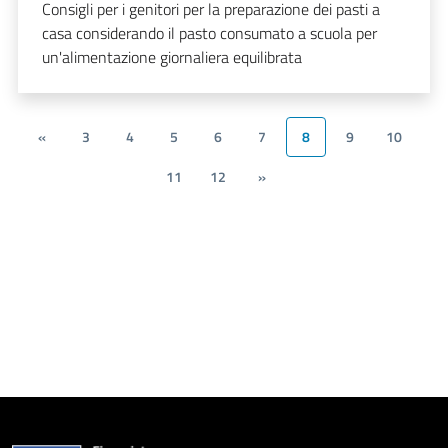
Consigli per i genitori per la preparazione dei pasti a
casa considerando il pasto consumato a scuola per
un'alimentazione giornaliera equilibrata
«
3
4
5
6
7
8
9
10
11
12
»