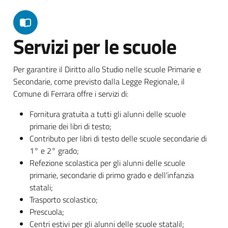
Servizi per le scuole
Per garantire il Diritto allo Studio nelle scuole Primarie e
Secondarie, come previsto dalla Legge Regionale, il
Comune di Ferrara offre i servizi di:
Fornitura gratuita a tutti gli alunni delle scuole
primarie dei libri di testo;
Contributo per libri di testo delle scuole secondarie di
1° e 2° grado;
Refezione scolastica per gli alunni delle scuole
primarie, secondarie di primo grado e dell’infanzia
statali;
Trasporto scolastico;
Prescuola;
Centri estivi per gli alunni delle scuole statalil;