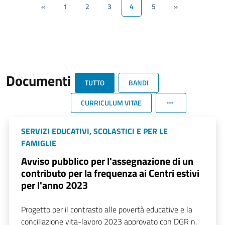
«
1
2
3
4
5
»
Documenti
TUTTO
BANDI
CURRICULUM VITAE
SERVIZI EDUCATIVI, SCOLASTICI E PER LE
FAMIGLIE
Avviso pubblico per l'assegnazione di un
contributo per la frequenza ai Centri estivi
per l'anno 2023
Progetto per il contrasto alle povertà educative e la
conciliazione vita-lavoro 2023 approvato con DGR n.