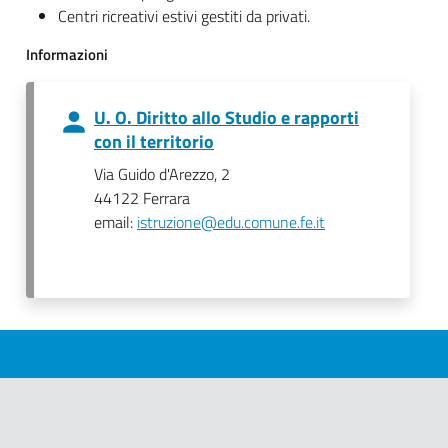
Centri ricreativi estivi gestiti da privati.
Informazioni
U. O. Diritto allo Studio e rapporti
con il territorio
Via Guido d'Arezzo, 2
44122 Ferrara
email:
istruzione@edu.comune.fe.it