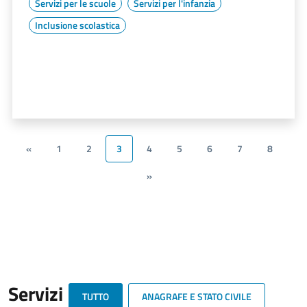
Servizi per le scuole
Servizi per l'infanzia
Inclusione scolastica
«
1
2
3
4
5
6
7
8
»
Servizi
TUTTO
ANAGRAFE E STATO CIVILE