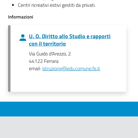
Centri ricreativi estivi gestiti da privati.
Informazioni
U. O. Diritto allo Studio e rapporti
con il territorio
Via Guido d'Arezzo, 2
44122 Ferrara
email:
istruzione@edu.comune.fe.it