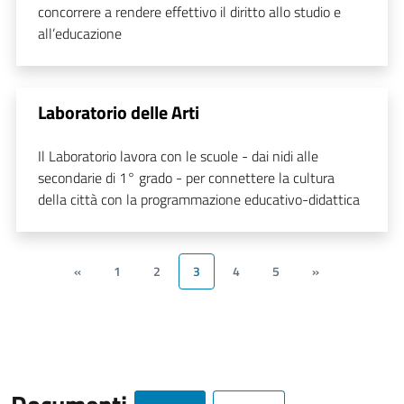
concorrere a rendere effettivo il diritto allo studio e
all’educazione
Laboratorio delle Arti
Il Laboratorio lavora con le scuole - dai nidi alle
secondarie di 1° grado - per connettere la cultura
della città con la programmazione educativo-didattica
«
1
2
3
4
5
»