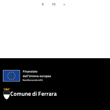
9
10
»
Comune di Ferrara