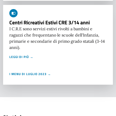
Centri Ricreativi Estivi CRE 3/14 anni
I C.R.E sono servizi estivi rivolti a bambini e
ragazzi che frequentano le scuole dell'Infanzia,
primarie e secondarie di primo grado statali (3-14
anni).
LEGGI DI PIÙ →
I MENU DI LUGLIO 2023 →