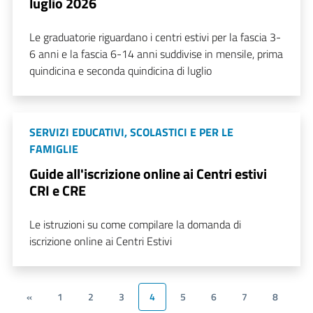
luglio 2026
Le graduatorie riguardano i centri estivi per la fascia 3-
6 anni e la fascia 6-14 anni suddivise in mensile, prima
quindicina e seconda quindicina di luglio
SERVIZI EDUCATIVI, SCOLASTICI E PER LE
FAMIGLIE
Guide all'iscrizione online ai Centri estivi
CRI e CRE
Le istruzioni su come compilare la domanda di
iscrizione online ai Centri Estivi
«
1
2
3
4
5
6
7
8