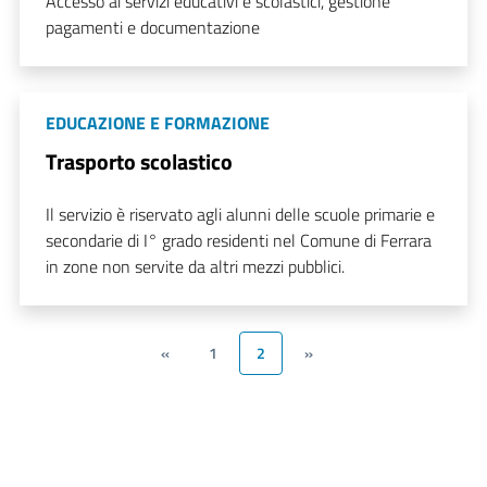
Accesso ai servizi educativi e scolastici, gestione
pagamenti e documentazione
EDUCAZIONE E FORMAZIONE
Trasporto scolastico
Il servizio è riservato agli alunni delle scuole primarie e
secondarie di I° grado residenti nel Comune di Ferrara
in zone non servite da altri mezzi pubblici.
«
1
2
»