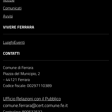
Notizie
Comunicati
Avvisi
VIVERE FERRARA
Luoghi
Eventi
CONTATTI
Comune di Ferrara
Piazza del Municipio, 2
- 44121 Ferrara
Codice fiscale: 00297110389
Ufficio Relazioni con il Pubblico
comune.ferrara@cert.comune.fe.it
Centralino: 800532532