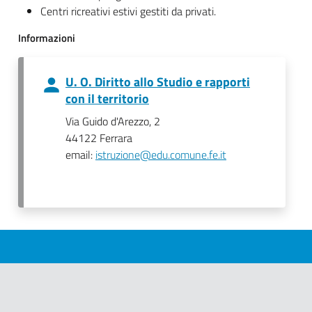
Centri ricreativi estivi gestiti da privati.
Informazioni
U. O. Diritto allo Studio e rapporti
con il territorio
Via Guido d'Arezzo, 2
44122 Ferrara
email:
istruzione@edu.comune.fe.it