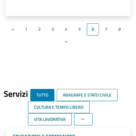
«
1
2
3
4
5
6
7
8
»
Servizi
TUTTO
ANAGRAFE E STATO CIVILE
CULTURA E TEMPO LIBERO
VITA LAVORATIVA