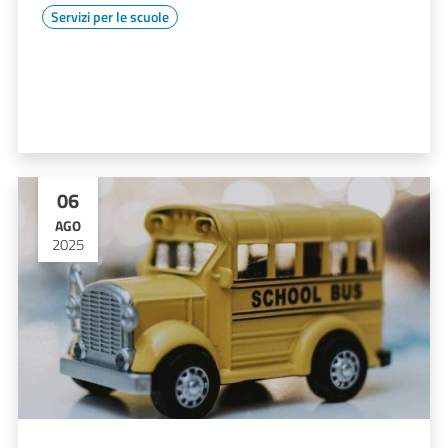
Servizi per le scuole
06
AGO
2025