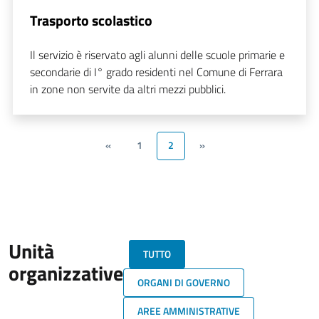
Trasporto scolastico
Il servizio è riservato agli alunni delle scuole primarie e
secondarie di I° grado residenti nel Comune di Ferrara
in zone non servite da altri mezzi pubblici.
«
1
2
»
Unità
TUTTO
organizzative
ORGANI DI GOVERNO
AREE AMMINISTRATIVE