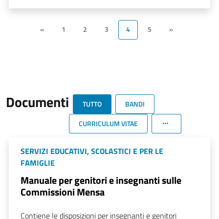
«
1
2
3
4
5
»
Documenti
TUTTO
BANDI
CURRICULUM VITAE
SERVIZI EDUCATIVI, SCOLASTICI E PER LE
FAMIGLIE
Manuale per genitori e insegnanti sulle
Commissioni Mensa
Contiene le disposizioni per insegnanti e genitori