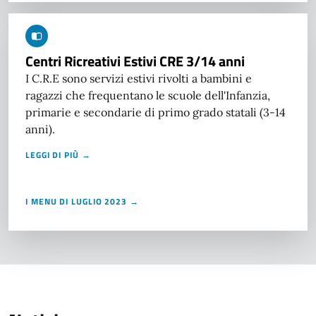
Centri Ricreativi Estivi CRE 3/14 anni
I C.R.E sono servizi estivi rivolti a bambini e
ragazzi che frequentano le scuole dell'Infanzia,
primarie e secondarie di primo grado statali (3-14
anni).
LEGGI DI PIÙ →
I MENU DI LUGLIO 2023 →