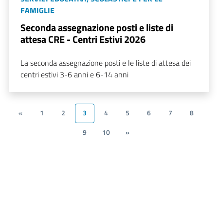
FAMIGLIE
Seconda assegnazione posti e liste di
attesa CRE - Centri Estivi 2026
La seconda assegnazione posti e le liste di attesa dei
centri estivi 3-6 anni e 6-14 anni
«
1
2
3
4
5
6
7
8
9
10
»