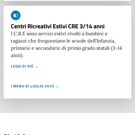
Centri Ricreativi Estivi CRE 3/14 anni
I C.R.E sono servizi estivi rivolti a bambini e
ragazzi che frequentano le scuole dell'Infanzia,
primarie e secondarie di primo grado statali (3-14
anni).
LEGGI DI PIÙ →
I MENU DI LUGLIO 2023 →