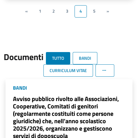
«
1
2
3
4
5
»
Documenti
TUTTO
BANDI
CURRICULUM VITAE
BANDI
Avviso pubblico rivolto alle Associazioni,
Cooperative, Comitati di genitori
(regolarmente costituiti come persone
giuridiche) che, nell’anno scolastico
2025/2026, organizzano e gestiscono
servizi di doposcuola