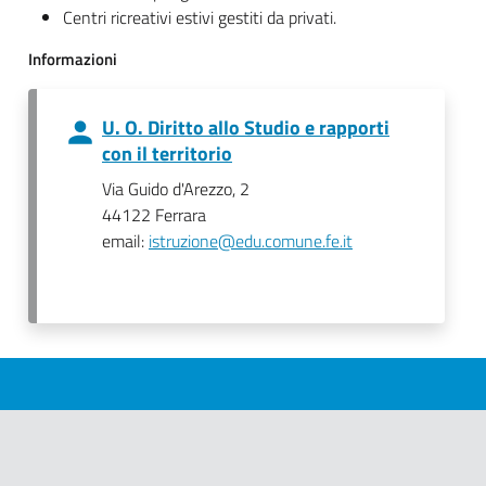
Centri ricreativi estivi gestiti da privati.
Informazioni
U. O. Diritto allo Studio e rapporti
con il territorio
Via Guido d'Arezzo, 2
44122 Ferrara
email:
istruzione@edu.comune.fe.it