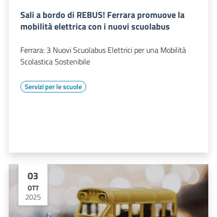
Sali a bordo di REBUS! Ferrara promuove la
mobilità elettrica con i nuovi scuolabus
Ferrara: 3 Nuovi Scuolabus Elettrici per una Mobilità
Scolastica Sostenibile
Servizi per le scuole
03
OTT
2025