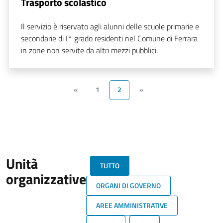
Trasporto scolastico
Il servizio è riservato agli alunni delle scuole primarie e
secondarie di I° grado residenti nel Comune di Ferrara
in zone non servite da altri mezzi pubblici.
«
1
2
»
Unità
TUTTO
organizzative
ORGANI DI GOVERNO
AREE AMMINISTRATIVE