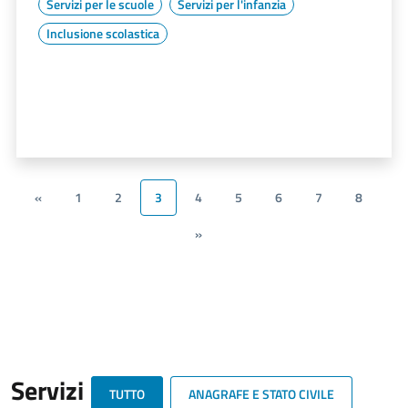
Servizi per le scuole
Servizi per l'infanzia
Inclusione scolastica
«
1
2
3
4
5
6
7
8
»
Servizi
TUTTO
ANAGRAFE E STATO CIVILE