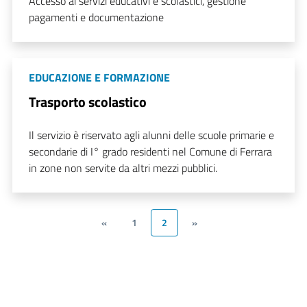
Accesso ai servizi educativi e scolastici, gestione
pagamenti e documentazione
EDUCAZIONE E FORMAZIONE
Trasporto scolastico
Il servizio è riservato agli alunni delle scuole primarie e
secondarie di I° grado residenti nel Comune di Ferrara
in zone non servite da altri mezzi pubblici.
«
1
2
»