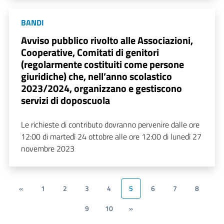
BANDI
Avviso pubblico rivolto alle Associazioni,
Cooperative, Comitati di genitori
(regolarmente costituiti come persone
giuridiche) che, nell’anno scolastico
2023/2024, organizzano e gestiscono
servizi di doposcuola
Le richieste di contributo dovranno pervenire dalle ore
12:00 di martedì 24 ottobre alle ore 12:00 di lunedì 27
novembre 2023
«
1
2
3
4
5
6
7
8
9
10
»