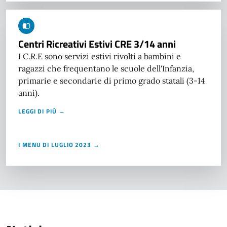
Centri Ricreativi Estivi CRE 3/14 anni
I C.R.E sono servizi estivi rivolti a bambini e
ragazzi che frequentano le scuole dell'Infanzia,
primarie e secondarie di primo grado statali (3-14
anni).
LEGGI DI PIÙ →
I MENU DI LUGLIO 2023 →