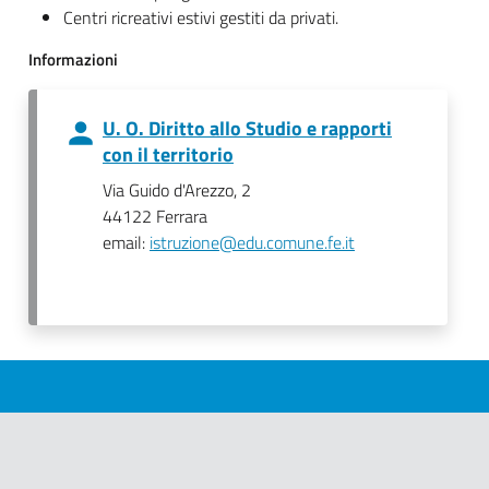
Centri ricreativi estivi gestiti da privati.
Informazioni
U. O. Diritto allo Studio e rapporti
con il territorio
Via Guido d'Arezzo, 2
44122 Ferrara
email:
istruzione@edu.comune.fe.it