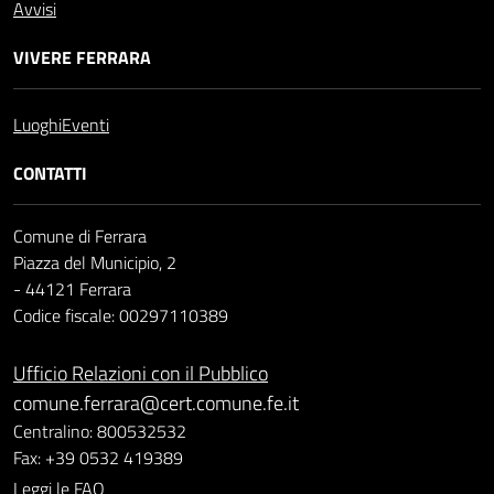
Avvisi
VIVERE FERRARA
Luoghi
Eventi
CONTATTI
Comune di Ferrara
Piazza del Municipio, 2
- 44121 Ferrara
Codice fiscale: 00297110389
Ufficio Relazioni con il Pubblico
comune.ferrara@cert.comune.fe.it
Centralino: 800532532
Fax: +39 0532 419389
Leggi le FAQ