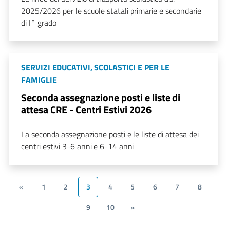
2025/2026 per le scuole statali primarie e secondarie
di I° grado
SERVIZI EDUCATIVI, SCOLASTICI E PER LE
FAMIGLIE
Seconda assegnazione posti e liste di
attesa CRE - Centri Estivi 2026
La seconda assegnazione posti e le liste di attesa dei
centri estivi 3-6 anni e 6-14 anni
«
1
2
3
4
5
6
7
8
9
10
»