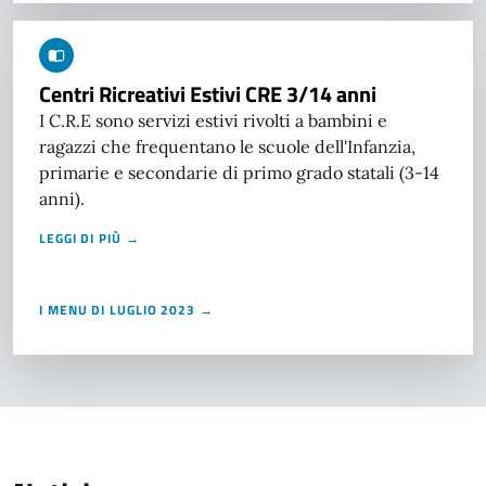
Centri Ricreativi Estivi CRE 3/14 anni
I C.R.E sono servizi estivi rivolti a bambini e
ragazzi che frequentano le scuole dell'Infanzia,
primarie e secondarie di primo grado statali (3-14
anni).
LEGGI DI PIÙ →
I MENU DI LUGLIO 2023 →