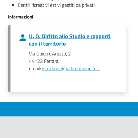
Centri ricreativi estivi gestiti da privati.
Informazioni
U. O. Diritto allo Studio e rapporti
con il territorio
Via Guido d'Arezzo, 2
44122 Ferrara
email:
istruzione@edu.comune.fe.it