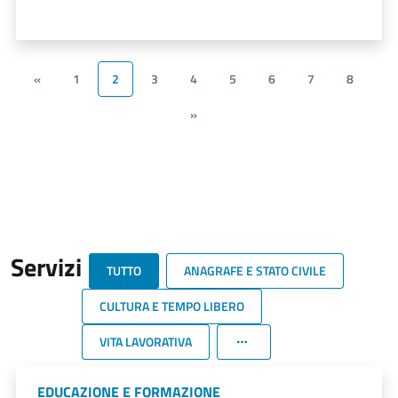
«
1
2
3
4
5
6
7
8
»
Servizi
TUTTO
ANAGRAFE E STATO CIVILE
CULTURA E TEMPO LIBERO
VITA LAVORATIVA
EDUCAZIONE E FORMAZIONE