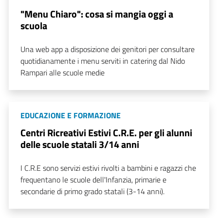
"Menu Chiaro": cosa si mangia oggi a
scuola
Una web app a disposizione dei genitori per consultare
quotidianamente i menu serviti in catering dal Nido
Rampari alle scuole medie
EDUCAZIONE E FORMAZIONE
Centri Ricreativi Estivi C.R.E. per gli alunni
delle scuole statali 3/14 anni
I C.R.E sono servizi estivi rivolti a bambini e ragazzi che
frequentano le scuole dell'Infanzia, primarie e
secondarie di primo grado statali (3-14 anni).