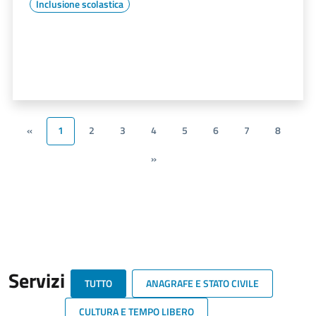
Inclusione scolastica
«
1
2
3
4
5
6
7
8
»
Servizi
TUTTO
ANAGRAFE E STATO CIVILE
CULTURA E TEMPO LIBERO