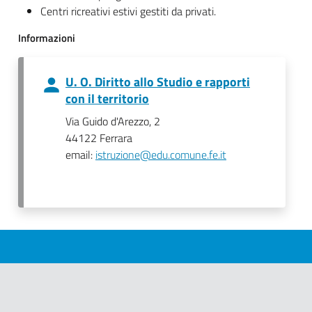
Centri ricreativi estivi gestiti da privati.
Informazioni
U. O. Diritto allo Studio e rapporti
con il territorio
Via Guido d'Arezzo, 2
44122 Ferrara
email:
istruzione@edu.comune.fe.it