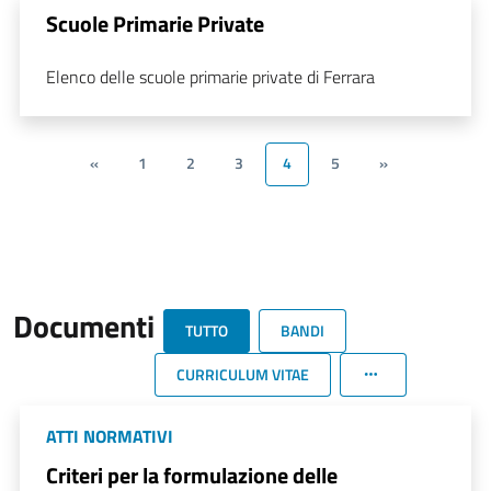
Scuole Primarie Private
Elenco delle scuole primarie private di Ferrara
«
1
2
3
4
5
»
Documenti
TUTTO
BANDI
CURRICULUM VITAE
ATTI NORMATIVI
Criteri per la formulazione delle