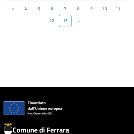
«
4
5
6
7
8
9
10
11
12
13
»
Comune di Ferrara