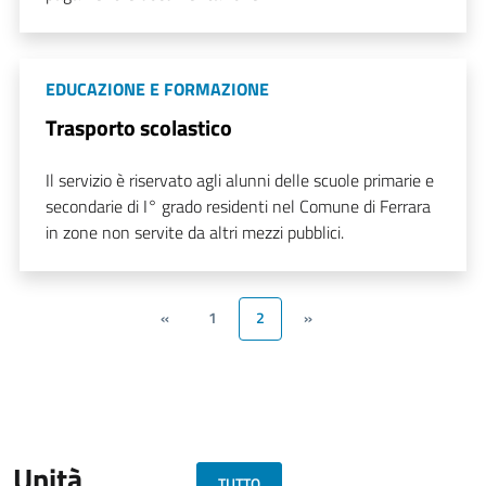
EDUCAZIONE E FORMAZIONE
Trasporto scolastico
Il servizio è riservato agli alunni delle scuole primarie e
secondarie di I° grado residenti nel Comune di Ferrara
in zone non servite da altri mezzi pubblici.
«
1
2
»
Unità
TUTTO