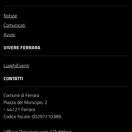
Notizie
Comunicati
Avvisi
VIVERE FERRARA
Luoghi
Eventi
CONTATTI
Comune di Ferrara
Piazza del Municipio, 2
- 44121 Ferrara
Codice fiscale: 00297110389
Ufficio Relazioni con il Pubblico