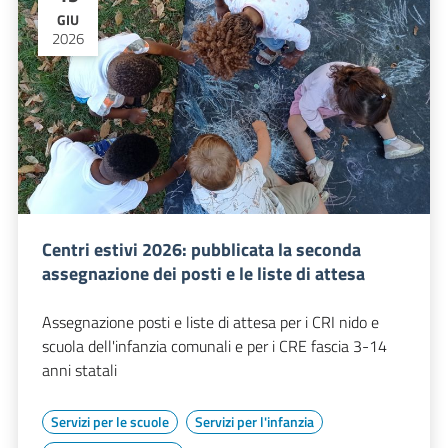
GIU
2026
Centri estivi 2026: pubblicata la seconda
assegnazione dei posti e le liste di attesa
Assegnazione posti e liste di attesa per i CRI nido e
scuola dell'infanzia comunali e per i CRE fascia 3-14
anni statali
Servizi per le scuole
Servizi per l'infanzia