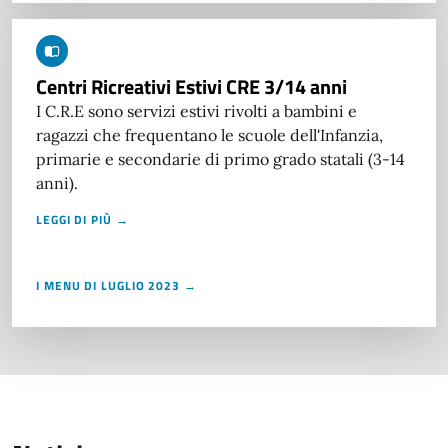
Centri Ricreativi Estivi CRE 3/14 anni
I C.R.E sono servizi estivi rivolti a bambini e
ragazzi che frequentano le scuole dell'Infanzia,
primarie e secondarie di primo grado statali (3-14
anni).
LEGGI DI PIÙ →
I MENU DI LUGLIO 2023 →