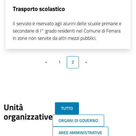
Trasporto scolastico
Il servizio è riservato agli alunni delle scuole primarie e
secondarie di I° grado residenti nel Comune di Ferrara
in zone non servite da altri mezzi pubblici.
«
1
2
»
Unità
TUTTO
organizzative
ORGANI DI GOVERNO
AREE AMMINISTRATIVE