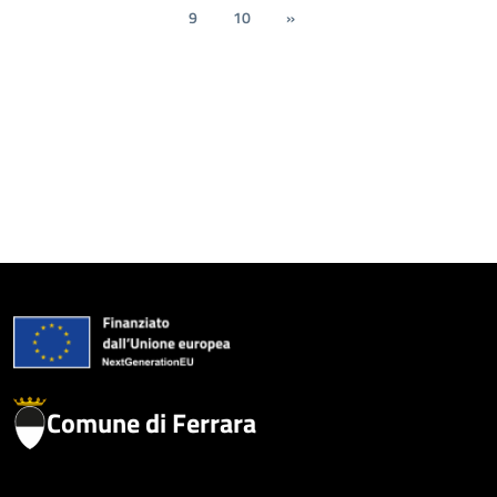
9
10
»
Comune di Ferrara