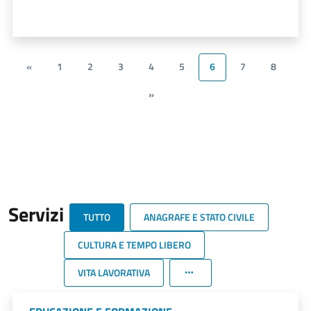
«
1
2
3
4
5
6
7
8
»
Servizi
TUTTO
ANAGRAFE E STATO CIVILE
CULTURA E TEMPO LIBERO
VITA LAVORATIVA