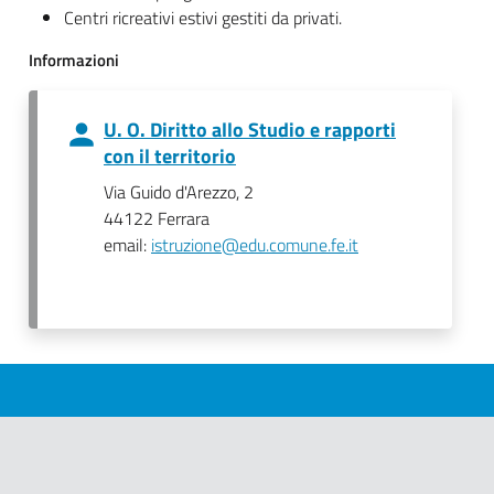
Centri ricreativi estivi gestiti da privati.
Informazioni
U. O. Diritto allo Studio e rapporti
con il territorio
Via Guido d'Arezzo, 2
44122 Ferrara
email:
istruzione@edu.comune.fe.it