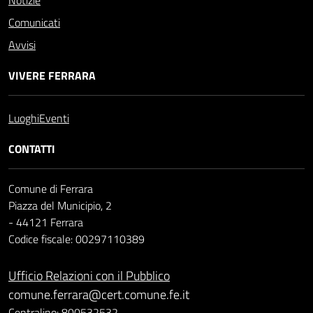
Notizie
Comunicati
Avvisi
VIVERE FERRARA
Luoghi
Eventi
CONTATTI
Comune di Ferrara
Piazza del Municipio, 2
- 44121 Ferrara
Codice fiscale: 00297110389
Ufficio Relazioni con il Pubblico
comune.ferrara@cert.comune.fe.it
Centralino: 800532532