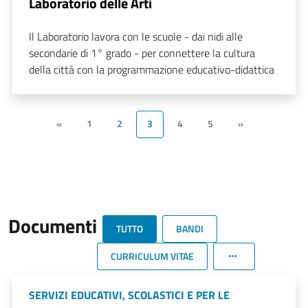
Laboratorio delle Arti
Il Laboratorio lavora con le scuole - dai nidi alle
secondarie di 1° grado - per connettere la cultura
della città con la programmazione educativo-didattica
«
1
2
3
4
5
»
Documenti
TUTTO
BANDI
CURRICULUM VITAE
SERVIZI EDUCATIVI, SCOLASTICI E PER LE