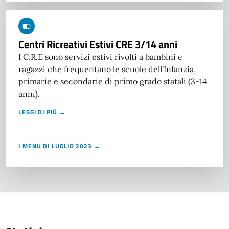
Centri Ricreativi Estivi CRE 3/14 anni
I C.R.E sono servizi estivi rivolti a bambini e
ragazzi che frequentano le scuole dell'Infanzia,
primarie e secondarie di primo grado statali (3-14
anni).
LEGGI DI PIÙ →
I MENU DI LUGLIO 2023 →