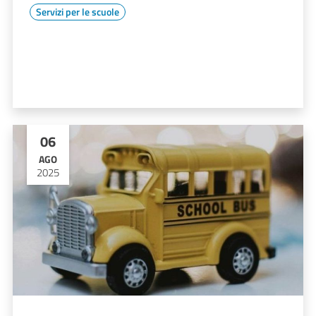
Servizi per le scuole
06
AGO
2025