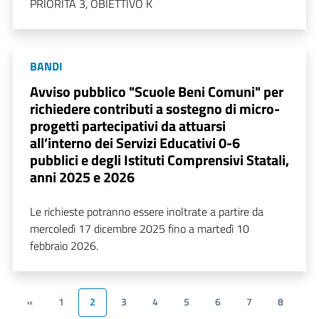
PRIORITÀ 3, OBIETTIVO K
BANDI
Avviso pubblico "Scuole Beni Comuni" per
richiedere contributi a sostegno di micro-
progetti partecipativi da attuarsi
all’interno dei Servizi Educativi 0-6
pubblici e degli Istituti Comprensivi Statali,
anni 2025 e 2026
Le richieste potranno essere inoltrate a partire da
mercoledì 17 dicembre 2025 fino a martedì 10
febbraio 2026.
«
1
2
3
4
5
6
7
8