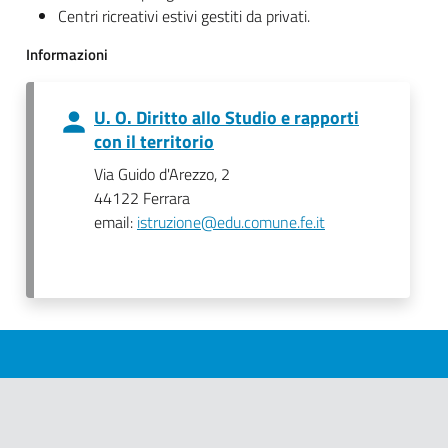
Centri ricreativi estivi gestiti da privati.
Informazioni
U. O. Diritto allo Studio e rapporti
con il territorio
Via Guido d'Arezzo, 2
44122 Ferrara
email:
istruzione@edu.comune.fe.it