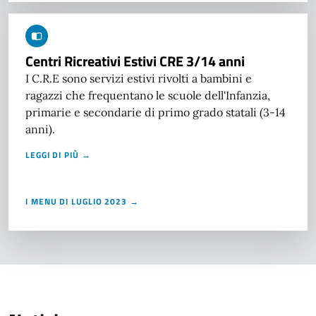
Centri Ricreativi Estivi CRE 3/14 anni
I C.R.E sono servizi estivi rivolti a bambini e
ragazzi che frequentano le scuole dell'Infanzia,
primarie e secondarie di primo grado statali (3-14
anni).
LEGGI DI PIÙ →
I MENU DI LUGLIO 2023 →