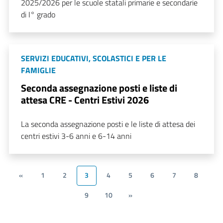
2025/2026 per le scuole statali primarie e secondarie
di I° grado
SERVIZI EDUCATIVI, SCOLASTICI E PER LE
FAMIGLIE
Seconda assegnazione posti e liste di
attesa CRE - Centri Estivi 2026
La seconda assegnazione posti e le liste di attesa dei
centri estivi 3-6 anni e 6-14 anni
«
1
2
3
4
5
6
7
8
9
10
»