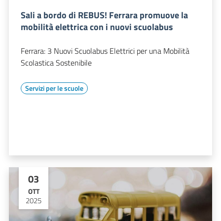
Sali a bordo di REBUS! Ferrara promuove la
mobilità elettrica con i nuovi scuolabus
Ferrara: 3 Nuovi Scuolabus Elettrici per una Mobilità
Scolastica Sostenibile
Servizi per le scuole
03
OTT
2025