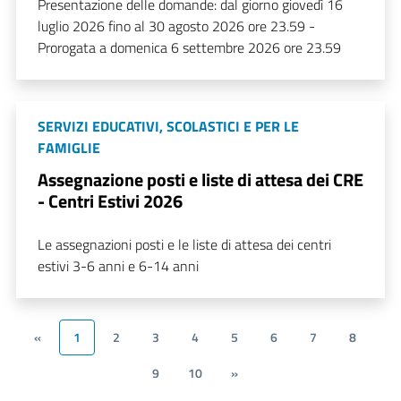
Presentazione delle domande: dal giorno giovedì 16
luglio 2026 fino al 30 agosto 2026 ore 23.59 -
Prorogata a domenica 6 settembre 2026 ore 23.59
SERVIZI EDUCATIVI, SCOLASTICI E PER LE
FAMIGLIE
Assegnazione posti e liste di attesa dei CRE
- Centri Estivi 2026
Le assegnazioni posti e le liste di attesa dei centri
estivi 3-6 anni e 6-14 anni
«
1
2
3
4
5
6
7
8
9
10
»