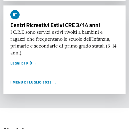
Centri Ricreativi Estivi CRE 3/14 anni
I C.R.E sono servizi estivi rivolti a bambini e
ragazzi che frequentano le scuole dell'Infanzia,
primarie e secondarie di primo grado statali (3-14
anni).
LEGGI DI PIÙ →
I MENU DI LUGLIO 2023 →