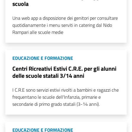
scuola
Una web app a disposizione dei genitori per consultare
quotidianamente i menu serviti in catering dal Nido
Rampari alle scuole medie
EDUCAZIONE E FORMAZIONE
Centri Ricreativi Estivi C.R.E. per gli alunni
delle scuole statali 3/14 anni
I C.R.E sono servizi estivi rivolti a bambini e ragazzi che
frequentano le scuole dell'Infanzia, primarie e
secondarie di primo grado statali (3-14 anni).
EDUCAZIONE E FORMAZIONE