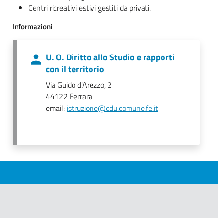
Centri ricreativi estivi gestiti da privati.
Informazioni
U. O. Diritto allo Studio e rapporti
con il territorio
Via Guido d'Arezzo, 2
44122 Ferrara
email:
istruzione@edu.comune.fe.it