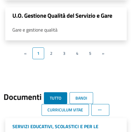
U.O. Gestione Qualità del Servizio e Gare
Gare e gestione qualità
«
1
2
3
4
5
»
Documenti
TUTTO
BANDI
CURRICULUM VITAE
SERVIZI EDUCATIVI, SCOLASTICI E PER LE