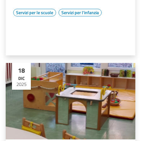
Servizi per le scuole
Servizi per l'infanzia
18
DIC
2025