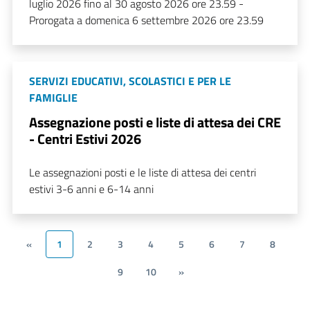
luglio 2026 fino al 30 agosto 2026 ore 23.59 -
Prorogata a domenica 6 settembre 2026 ore 23.59
SERVIZI EDUCATIVI, SCOLASTICI E PER LE
FAMIGLIE
Assegnazione posti e liste di attesa dei CRE
- Centri Estivi 2026
Le assegnazioni posti e le liste di attesa dei centri
estivi 3-6 anni e 6-14 anni
«
1
2
3
4
5
6
7
8
9
10
»