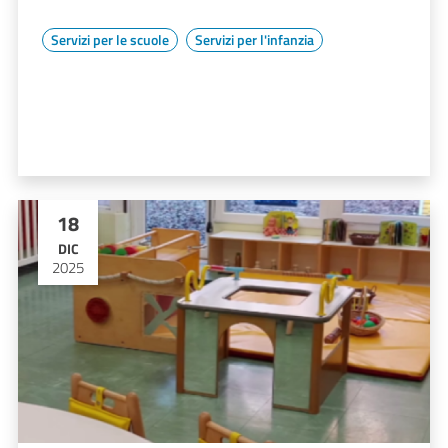
Servizi per le scuole
Servizi per l'infanzia
18
DIC
2025