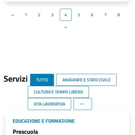
«
1
2
3
4
5
6
7
8
»
Servizi
TUTTO
ANAGRAFE E STATO CIVILE
CULTURA E TEMPO LIBERO
VITA LAVORATIVA
EDUCAZIONE E FORMAZIONE
Prescuola