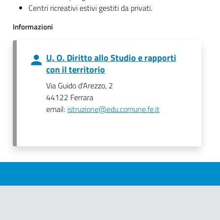
Centri ricreativi estivi gestiti da privati.
Informazioni
U. O. Diritto allo Studio e rapporti
con il territorio
Via Guido d'Arezzo, 2
44122 Ferrara
email:
istruzione@edu.comune.fe.it