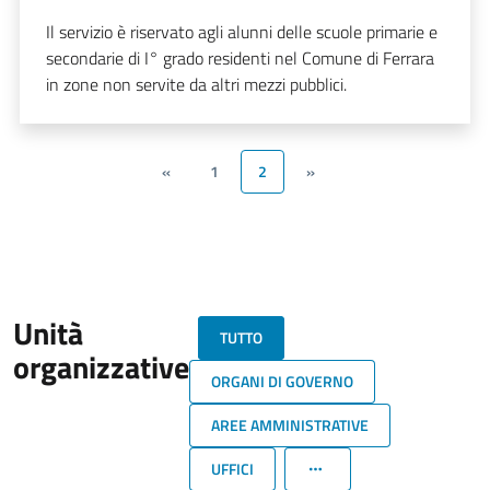
Il servizio è riservato agli alunni delle scuole primarie e
secondarie di I° grado residenti nel Comune di Ferrara
in zone non servite da altri mezzi pubblici.
«
1
2
»
Unità
TUTTO
organizzative
ORGANI DI GOVERNO
AREE AMMINISTRATIVE
UFFICI