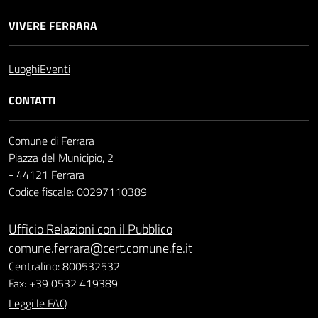
VIVERE FERRARA
Luoghi
Eventi
CONTATTI
Comune di Ferrara
Piazza del Municipio, 2
- 44121 Ferrara
Codice fiscale: 00297110389
Ufficio Relazioni con il Pubblico
comune.ferrara@cert.comune.fe.it
Centralino: 800532532
Fax: +39 0532 419389
Leggi le FAQ