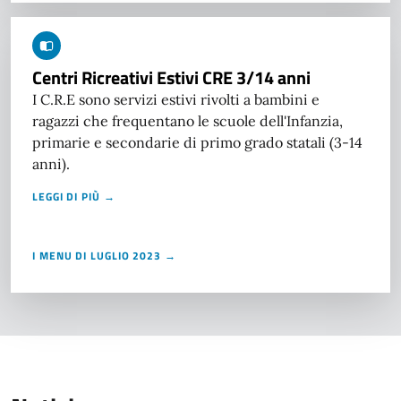
Centri Ricreativi Estivi CRE 3/14 anni
I C.R.E sono servizi estivi rivolti a bambini e
ragazzi che frequentano le scuole dell'Infanzia,
primarie e secondarie di primo grado statali (3-14
anni).
LEGGI DI PIÙ →
I MENU DI LUGLIO 2023 →