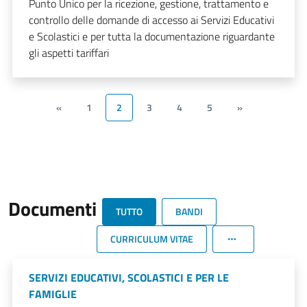
Punto Unico per la ricezione, gestione, trattamento e
controllo delle domande di accesso ai Servizi Educativi
e Scolastici e per tutta la documentazione riguardante
gli aspetti tariffari
«
1
2
3
4
5
»
Documenti
TUTTO
BANDI
CURRICULUM VITAE
SERVIZI EDUCATIVI, SCOLASTICI E PER LE
FAMIGLIE