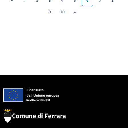
«
1
2
3
4
5
6
7
8
9
10
»
Comune di Ferrara