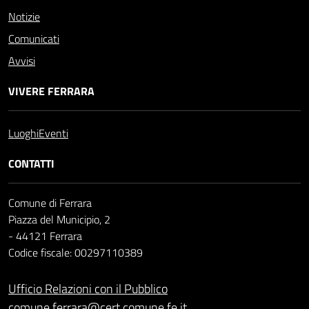
Notizie
Comunicati
Avvisi
VIVERE FERRARA
Luoghi
Eventi
CONTATTI
Comune di Ferrara
Piazza del Municipio, 2
- 44121 Ferrara
Codice fiscale: 00297110389
Ufficio Relazioni con il Pubblico
comune.ferrara@cert.comune.fe.it