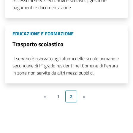
Accesso ai servizi educativi e scolastici, gestione
pagamenti e documentazione
EDUCAZIONE E FORMAZIONE
Trasporto scolastico
Il servizio è riservato agli alunni delle scuole primarie e
secondarie di I° grado residenti nel Comune di Ferrara
in zone non servite da altri mezzi pubblici.
«
1
2
»