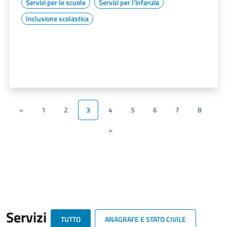
Servizi per le scuole
Servizi per l'infanzia
Inclusione scolastica
«
1
2
3
4
5
6
7
8
»
Servizi
TUTTO
ANAGRAFE E STATO CIVILE