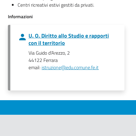
Centri ricreativi estivi gestiti da privati.
Informazioni
U. O. Diritto allo Studio e rapporti
con il territorio
Via Guido d'Arezzo, 2
44122 Ferrara
email:
istruzione@edu.comune.fe.it