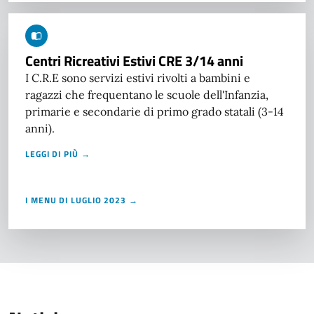
Centri Ricreativi Estivi CRE 3/14 anni
I C.R.E sono servizi estivi rivolti a bambini e
ragazzi che frequentano le scuole dell'Infanzia,
primarie e secondarie di primo grado statali (3-14
anni).
LEGGI DI PIÙ →
I MENU DI LUGLIO 2023 →